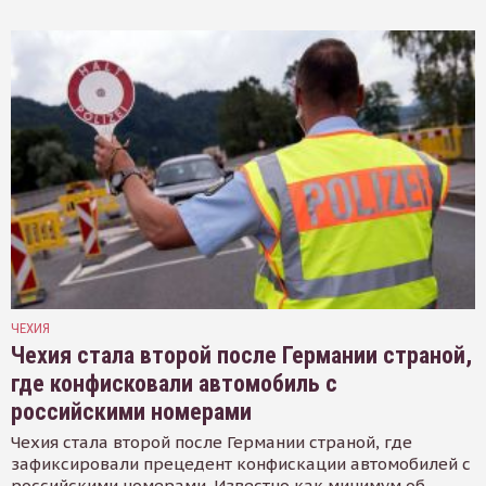
ЧЕХИЯ
Чехия стала второй после Германии страной,
где конфисковали автомобиль с
российскими номерами
Чехия стала второй после Германии страной, где
зафиксировали прецедент конфискации автомобилей с
российскими номерами. Известно как минимум об