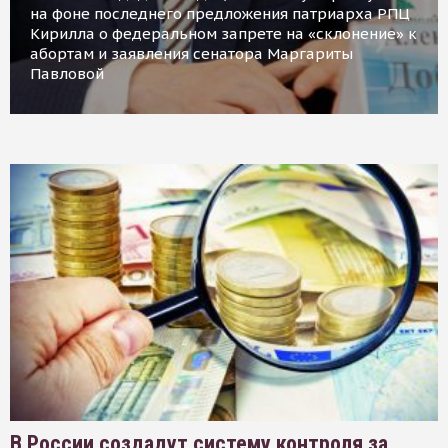
на фоне последнего предложения патриарха РПЦ
Кирилла о федеральном запрете на «склонение» к
абортам и заявления сенатора Маргариты
Павловой
В России создадут систему контроля за