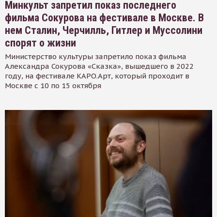
Минкульт запретил показ последнего
фильма Сокурова на фестивале в Москве. В
нем Сталин, Черчилль, Гитлер и Муссолини
спорят о жизни
Министерство культуры запретило показ фильма
Александра Сокурова «Сказка», вышедшего в 2022
году, на фестивале КАРО.Арт, который проходит в
Москве с 10 по 15 октября