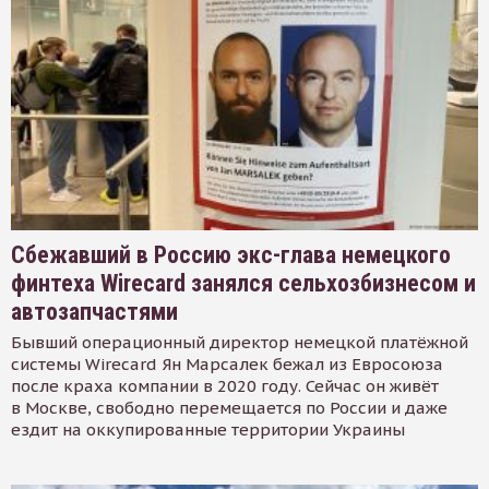
Сбежавший в Россию экс-глава немецкого
финтеха Wirecard занялся сельхозбизнесом и
автозапчастями
Бывший операционный директор немецкой платёжной
системы Wirecard Ян Марсалек бежал из Евросоюза
после краха компании в 2020 году. Сейчас он живёт
в Москве, свободно перемещается по России и даже
ездит на оккупированные территории Украины