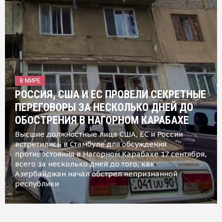
В МИРЕ
РОССИЯ, США И ЕС ПРОВЕЛИ СЕКРЕТНЫЕ
ПЕРЕГОВОРЫ ЗА НЕСКОЛЬКО ДНЕЙ ДО
ОБОСТРЕНИЯ В НАГОРНОМ КАРАБАХЕ
Высшие должностные лица США, ЕС и России
встретились в Стамбуле для обсуждения
противостояния в Нагорном Карабахе 17 сентября,
всего за несколько дней до того, как
Азербайджан начал обстрел непризнанной
республики