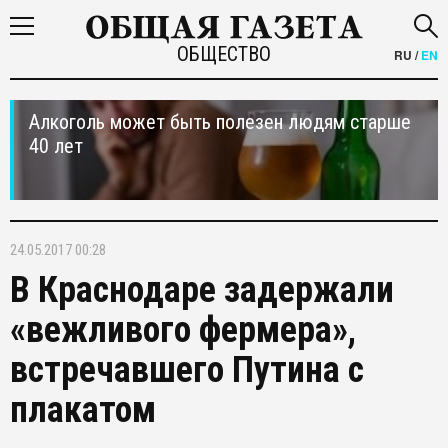
ОБЩЕСТВО
RU
/
EN
Алкоголь может быть полезен людям старше
40 лет
24.05.2017 00:28
В Краснодаре задержали
«вежливого фермера»,
встречавшего Путина с
плакатом