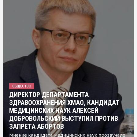
ОБЩЕСТВО
ДИРЕКТОР ДЕПАРТАМЕНТА
ЗДРАВООХРАНЕНИЯ ХМАО, КАНДИДАТ
МЕДИЦИНСКИХ НАУК АЛЕКСЕЙ
ДОБРОВОЛЬСКИЙ ВЫСТУПИЛ ПРОТИВ
ЗАПРЕТА АБОРТОВ
Мнение кандидата медицинских наук прозвучало