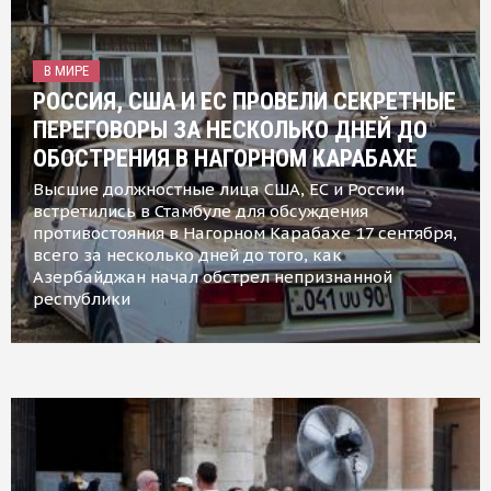
В МИРЕ
РОССИЯ, США И ЕС ПРОВЕЛИ СЕКРЕТНЫЕ
ПЕРЕГОВОРЫ ЗА НЕСКОЛЬКО ДНЕЙ ДО
ОБОСТРЕНИЯ В НАГОРНОМ КАРАБАХЕ
Высшие должностные лица США, ЕС и России
встретились в Стамбуле для обсуждения
противостояния в Нагорном Карабахе 17 сентября,
всего за несколько дней до того, как
Азербайджан начал обстрел непризнанной
республики