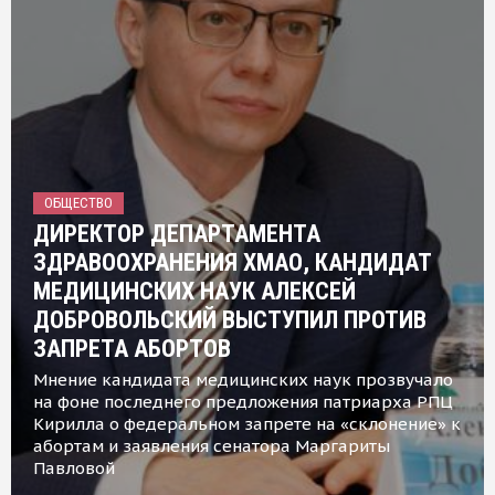
ОБЩЕСТВО
ДИРЕКТОР ДЕПАРТАМЕНТА
ЗДРАВООХРАНЕНИЯ ХМАО, КАНДИДАТ
МЕДИЦИНСКИХ НАУК АЛЕКСЕЙ
ДОБРОВОЛЬСКИЙ ВЫСТУПИЛ ПРОТИВ
ЗАПРЕТА АБОРТОВ
Мнение кандидата медицинских наук прозвучало
на фоне последнего предложения патриарха РПЦ
Кирилла о федеральном запрете на «склонение» к
абортам и заявления сенатора Маргариты
Павловой