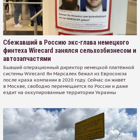
Сбежавший в Россию экс-глава немецкого
финтеха Wirecard занялся сельхозбизнесом и
автозапчастями
Бывший операционный директор немецкой платёжной
системы Wirecard Ян Марсалек бежал из Евросоюза
после краха компании в 2020 году. Сейчас он живёт
в Москве, свободно перемещается по России и даже
ездит на оккупированные территории Украины