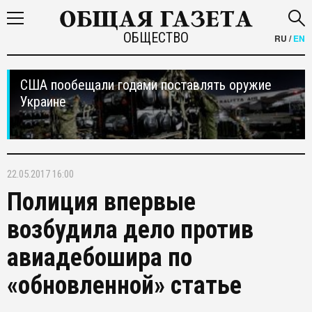
ОБЩЕСТВО
RU
/
EN
США пообещали годами поставлять оружие
Украине
22.05.2017 16:00
Полиция впервые
возбудила дело против
авиадебошира по
«обновленной» статье