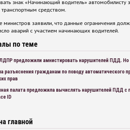
вать знак «Начинающий водитель» автомобилисту 
 транспортным средством.
е министров заявили, что данные ограничения дол
исло аварий с участием начинающих водителей.
алы по теме
ЛДПР предложили амнистировать нарушителей ПДД. Но 
а разъяснения гражданам по поводу автоматического п
ких прав
ная палата предложила вычислять нарушителей ПДД с
ce ID
на главной