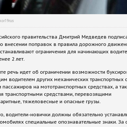
kor19rus
ссийского правительства Дмитрий Медведев подпис
 о внесении поправок в правила дорожного движен
устанавливают ограничения для начинающих водите
нее 2 лет.
те речь идет об ограничении возможности буксиро
им водителем других механических транспортных с
 пассажиров на мототранспортных средствах, а та
ия транспортными средствами, перевозящими
аритные, тяжеловесные и опасные грузы.
о, водители-новички должны обязательно устанавл
омобилях специальные опознавательные знаки. За 