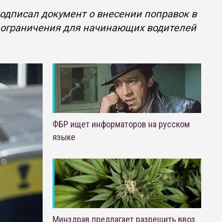
одписал документ о внесении поправок в
 ограничения для начинающих водителей
ФБР ищет информаторов на русском
языке
Минздрав предлагает разрешить ввоз