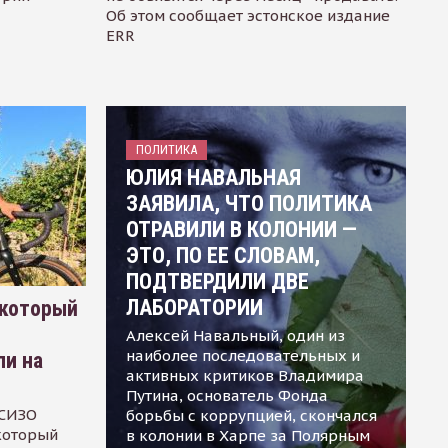
Об этом сообщает эстонское издание
ERR
ПОЛИТИКА
ЮЛИЯ НАВАЛЬНАЯ
ЗАЯВИЛА, ЧТО ПОЛИТИКА
ОТРАВИЛИ В КОЛОНИИ —
ЭТО, ПО ЕЕ СЛОВАМ,
ПОДТВЕРДИЛИ ДВЕ
ЛАБОРАТОРИИ
 который
Алексей Навальный, один из
наиболее последовательных и
ли на
активных критиков Владимира
Путина, основатель Фонда
 СИЗО
борьбы с коррупцией, скончался
 который
в колонии в Харпе за Полярным