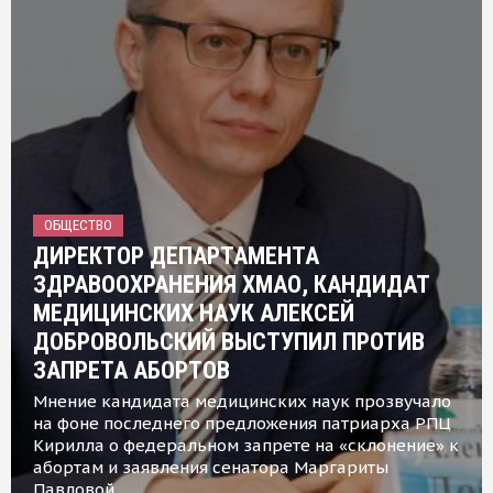
ОБЩЕСТВО
ДИРЕКТОР ДЕПАРТАМЕНТА
ЗДРАВООХРАНЕНИЯ ХМАО, КАНДИДАТ
МЕДИЦИНСКИХ НАУК АЛЕКСЕЙ
ДОБРОВОЛЬСКИЙ ВЫСТУПИЛ ПРОТИВ
ЗАПРЕТА АБОРТОВ
Мнение кандидата медицинских наук прозвучало
на фоне последнего предложения патриарха РПЦ
Кирилла о федеральном запрете на «склонение» к
абортам и заявления сенатора Маргариты
Павловой