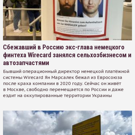
Сбежавший в Россию экс-глава немецкого
финтеха Wirecard занялся сельхозбизнесом и
автозапчастями
Бывший операционный директор немецкой платёжной
системы Wirecard Ян Марсалек бежал из Евросоюза
после краха компании в 2020 году. Сейчас он живёт
в Москве, свободно перемещается по России и даже
ездит на оккупированные территории Украины