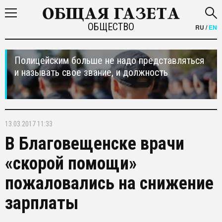
ОБЩЕСТВО
RU
/
EN
Полицейским больше не надо представляться
и называть свое звание, и должность
13.03.2017 11:33
В Благовещенске врачи
«скорой помощи»
пожаловались на снижение
зарплаты