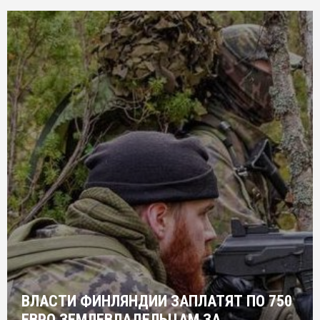
ВЛАСТИ ФИНЛЯНДИИ ЗАПЛАТЯТ ПО 750
ЕВРО ЗЕМЛЕВЛАДЕЛЬЦАМ ЗА