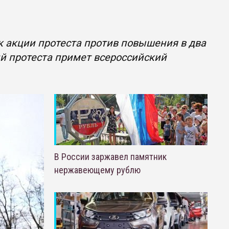
к акции протеста против повышения в два
ий протеста примет всероссийский
В России заржавел памятник
нержавеющему рублю