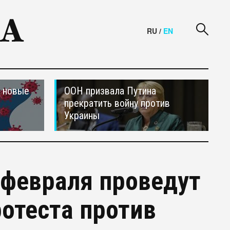
RU
/
EN
и новые
ООН призвала Путина
прекратить войну против
Украины
 февраля проведут
отеста против