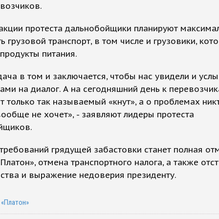
возчиков.
 акции протеста дальнобойщики планируют максима
ь грузовой транспорт, в том числе и грузовики, кот
продукты питания.
ача в том и заключается, чтобы нас увидели и услы
ами на диалог. А на сегодняшний день к перевозчи
 только так называемый «кнут», а о проблемах ник
ообще не хочет», - заявляют лидеры протеста
йщиков.
требований грядущей забастовки станет полная от
Платон», отмена транспортного налога, а также отс
ства и выражение недоверия президенту.
 «Платон»