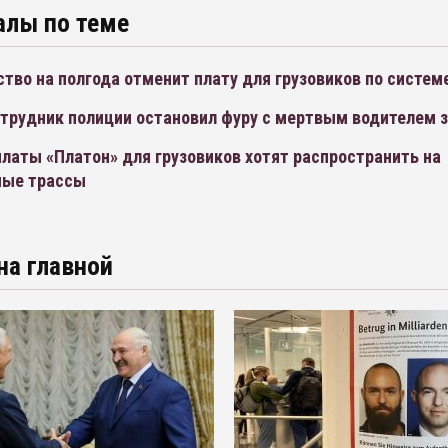
алы по теме
тво на полгода отменит плату для грузовиков по систем
отрудник полиции остановил фуру с мертвым водителем з
латы «Платон» для грузовиков хотят распространить на
ные трассы
на главной