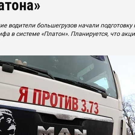
атона»
е водители большегрузов начали подготовку 
ифа в системе «Платон». Планируется, что акц