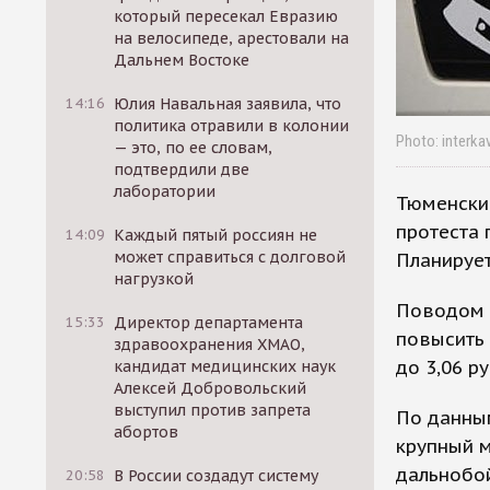
который пересекал Евразию
на велосипеде, арестовали на
Дальнем Востоке
14:16
Юлия Навальная заявила, что
политика отравили в колонии
Photo: interka
— это, по ее словам,
подтвердили две
лаборатории
Тюменские
протеста 
14:09
Каждый пятый россиян не
может справиться с долговой
Планирует
нагрузкой
Поводом 
15:33
Директор департамента
повысить 
здравоохранения ХМАО,
до 3,06 р
кандидат медицинских наук
Алексей Добровольский
выступил против запрета
По данным
абортов
крупный м
дальнобой
20:58
В России создадут систему