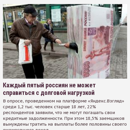
Каждый пятый россиян не может
справиться с долговой нагрузкой
В опросе, проведенном на платформе «Яндекс.Взгляд»
среди 1,2 тыс. человек старше 18 лет, 22%
респондентов заявили, что не могут погашать свои
кредитные задолженности. При этом 18,5% заемщиков
вынуждены тратить на выплаты более половины своего
ежемесячного доход