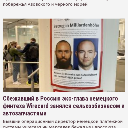
побережья Азовского и Черного морей
Сбежавший в Россию экс-глава немецкого
финтеха Wirecard занялся сельхозбизнесом и
автозапчастями
Бывший операционный директор немецкой платёжной
системы Wirecard Ян Марсалек бежал из Евросоюза