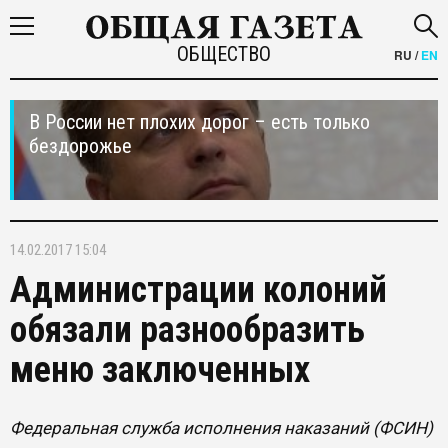
ОБЩЕСТВО
RU
/
EN
В России нет плохих дорог – есть только
бездорожье
14.02.2017 15:04
Администрации колоний
обязали разнообразить
меню заключенных
Федеральная служба исполнения наказаний (ФСИН)