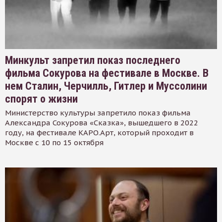
Минкульт запретил показ последнего
фильма Сокурова на фестивале в Москве. В
нем Сталин, Черчилль, Гитлер и Муссолини
спорят о жизни
Министерство культуры запретило показ фильма
Александра Сокурова «Сказка», вышедшего в 2022
году, на фестивале КАРО.Арт, который проходит в
Москве с 10 по 15 октября