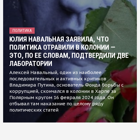
ПОЛИТИКА
ЮЛИЯ НАВАЛЬНАЯ ЗАЯВИЛА, ЧТО
ПОЛИТИКА ОТРАВИЛИ В КОЛОНИИ —
ЭТО, ПО ЕЕ СЛОВАМ, ПОДТВЕРДИЛИ ДВЕ
ЛАБОРАТОРИИ
Алексей Навальный, один из наиболее
последовательных и активных критиков
Владимира Путина, основатель Фонда борьбы с
коррупцией, скончался в колонии в Харпе за
Полярным кругом 16 февраля 2024 года. Он
отбывал там наказание по целому ряду
политических статей