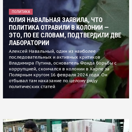
ПОЛИТИКА
ЮЛИЯ НАВАЛЬНАЯ ЗАЯВИЛА, ЧТО
ПОЛИТИКА ОТРАВИЛИ В КОЛОНИИ —
ЭТО, ПО ЕЕ СЛОВАМ, ПОДТВЕРДИЛИ ДВЕ
ЛАБОРАТОРИИ
Алексей Навальный, один из наиболее
последовательных и активных критиков
Владимира Путина, основатель Фонда борьбы с
коррупцией, скончался в колонии в Харпе за
Полярным кругом 16 февраля 2024 года. Он
отбывал там наказание по целому ряду
политических статей