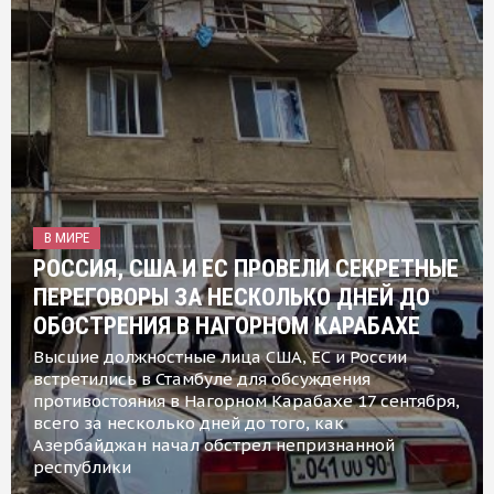
В МИРЕ
РОССИЯ, США И ЕС ПРОВЕЛИ СЕКРЕТНЫЕ
ПЕРЕГОВОРЫ ЗА НЕСКОЛЬКО ДНЕЙ ДО
ОБОСТРЕНИЯ В НАГОРНОМ КАРАБАХЕ
Высшие должностные лица США, ЕС и России
встретились в Стамбуле для обсуждения
противостояния в Нагорном Карабахе 17 сентября,
всего за несколько дней до того, как
Азербайджан начал обстрел непризнанной
республики