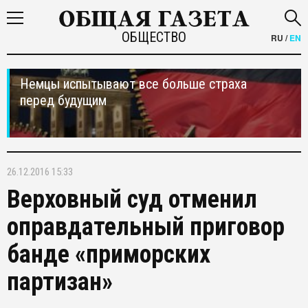
ОБЩЕСТВО
RU
/
EN
Немцы испытывают все больше страха
перед будущим
26.12.2016 15:33
Верховный суд отменил
оправдательный приговор
банде «приморских
партизан»