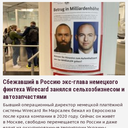
Сбежавший в Россию экс-глава немецкого
финтеха Wirecard занялся сельхозбизнесом и
автозапчастями
Бывший операционный директор немецкой платёжной
системы Wirecard Ян Марсалек бежал из Евросоюза
после краха компании в 2020 году. Сейчас он живёт
в Москве, свободно перемещается по России и даже
ездит на оккупированные территории Украины