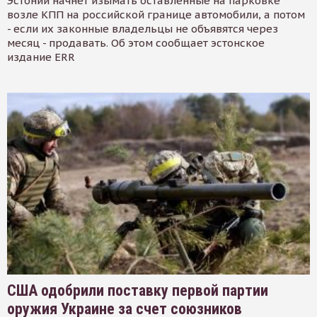
Эстонии начнет изымать оставленные на парковке
возле КПП на российской границе автомобили, а потом
- если их законные владельцы не объявятся через
месяц - продавать. Об этом сообщает эстонское
издание ERR
США одобрили поставку первой партии
оружия Украине за счет союзников