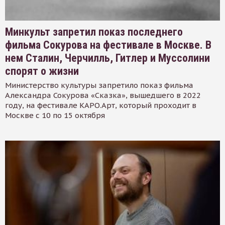
Минкульт запретил показ последнего
фильма Сокурова на фестивале в Москве. В
нем Сталин, Черчилль, Гитлер и Муссолини
спорят о жизни
Министерство культуры запретило показ фильма
Александра Сокурова «Сказка», вышедшего в 2022
году, на фестивале КАРО.Арт, который проходит в
Москве с 10 по 15 октября