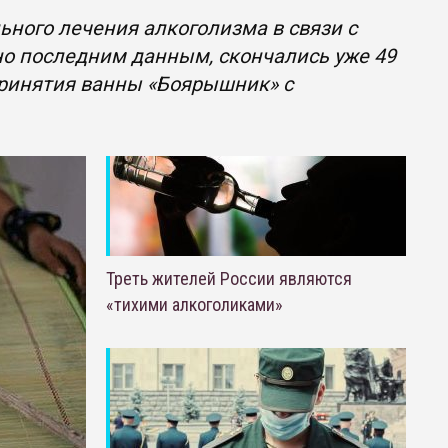
ьного лечения алкоголизма в связи с
но последним данным, скончались уже 49
 принятия ванны «Боярышник» с
Треть жителей России являются
«тихими алкоголиками»