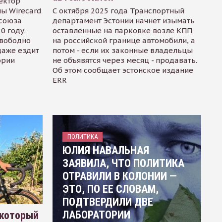
ектор
ы Wirecard
С октября 2025 года Транспортный
осоюза
департамент Эстонии начнет изымать
0 году.
оставленные на парковке возле КПП
свободно
на российской границе автомобили, а
даже ездит
потом - если их законные владельцы
ории
не объявятся через месяц - продавать.
Об этом сообщает эстонское издание
ERR
ПОЛИТИКА
ЮЛИЯ НАВАЛЬНАЯ
ЗАЯВИЛА, ЧТО ПОЛИТИКА
ОТРАВИЛИ В КОЛОНИИ —
ЭТО, ПО ЕЕ СЛОВАМ,
ПОДТВЕРДИЛИ ДВЕ
ЛАБОРАТОРИИ
 который