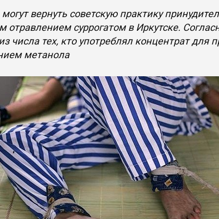
 могут вернуть советскую практику принудител
 отравлением суррогатом в Иркутске. Соглас
из числа тех, кто употреблял концентрат для
нием метанола