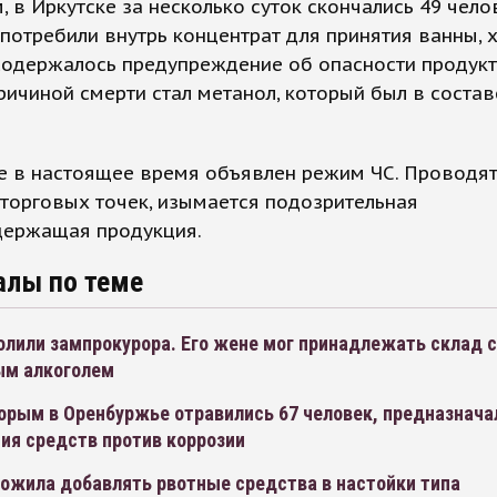
 в Иркутске за несколько суток скончались 49 чело
потребили внутрь концентрат для принятия ванны, х
содержалось предупреждение об опасности продукт
ричиной смерти стал метанол, который был в состав
е в настоящее время объявлен режим ЧС. Проводя
торговых точек, изымается подозрительная
держащая продукция.
алы по теме
олили зампрокурора. Его жене мог принадлежать склад с
ым алкоголем
орым в Оренбуржье отравились 67 человек, предназнача
ия средств против коррозии
ожила добавлять рвотные средства в настойки типа