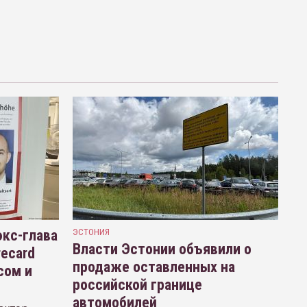
кс-глава
ЭСТОНИЯ
Власти Эстонии объявили о
recard
продаже оставленных на
сом и
российской границе
автомобилей