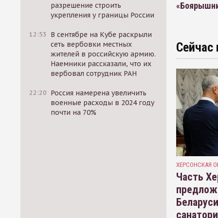
«Боярышн
разрешение строить
укрепления у границы России
12:53
В сентябре на Кубе раскрыли
сеть вербовки местных
Сейчас 
жителей в российскую армию.
Наемники рассказали, что их
вербовал сотрудник РАН
22:20
Россия намерена увеличить
военные расходы в 2024 году
почти на 70%
ХЕРСОНСКАЯ О
Часть Хе
предлож
Беларуси
санатор