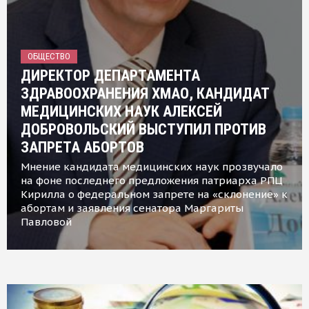
ОБЩЕСТВО
ДИРЕКТОР ДЕПАРТАМЕНТА
ЗДРАВООХРАНЕНИЯ ХМАО, КАНДИДАТ
МЕДИЦИНСКИХ НАУК АЛЕКСЕЙ
ДОБРОВОЛЬСКИЙ ВЫСТУПИЛ ПРОТИВ
ЗАПРЕТА АБОРТОВ
Мнение кандидата медицинских наук прозвучало
на фоне последнего предложения патриарха РПЦ
Кирилла о федеральном запрете на «склонение» к
абортам и заявления сенатора Маргариты
Павловой