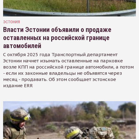
ЭСТОНИЯ
Власти Эстонии объявили о продаже
оставленных на российской границе
автомобилей
С октября 2025 года Транспортный департамент
Эстонии начнет изымать оставленные на парковке
возле КПП на российской границе автомобили, а потом
- если их законные владельцы не объявятся через
месяц - продавать. Об этом сообщает эстонское
издание ERR