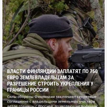
ВЛАСТИ ФИНЛЯНДИИ ЗАПЛАТЯТ ПО 750
ЕВРО ЗЕМЛЕВЛАДЕЛЬЦАМ ЗА
РАЗРЕШЕНИЕ СТРОИТЬ УКРЕПЛЕНИЯ У
ГРАНИЦЫ РОССИИ
Силы обороны Финляндии заключают секретные
соглашения с владельцами земельных участков
возле границы с Россией, позволяющие военным