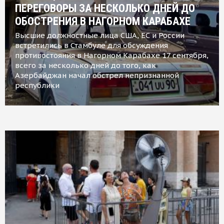
ПЕРЕГОВОРЫ ЗА НЕСКОЛЬКО ДНЕЙ ДО
ОБОСТРЕНИЯ В НАГОРНОМ КАРАБАХЕ
Высшие должностные лица США, ЕС и России
встретились в Стамбуле для обсуждения
противостояния в Нагорном Карабахе 17 сентября,
всего за несколько дней до того, как
Азербайджан начал обстрел непризнанной
республики