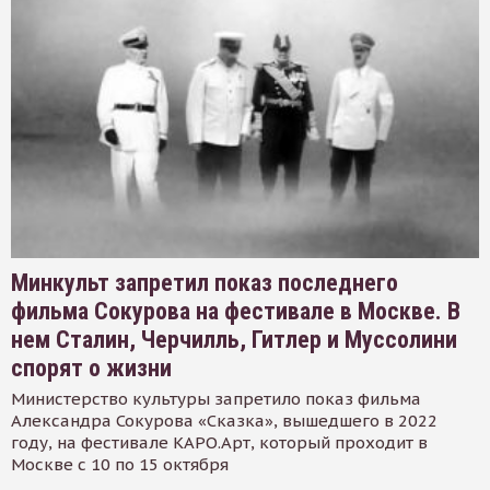
Минкульт запретил показ последнего
фильма Сокурова на фестивале в Москве. В
нем Сталин, Черчилль, Гитлер и Муссолини
спорят о жизни
Министерство культуры запретило показ фильма
Александра Сокурова «Сказка», вышедшего в 2022
году, на фестивале КАРО.Арт, который проходит в
Москве с 10 по 15 октября