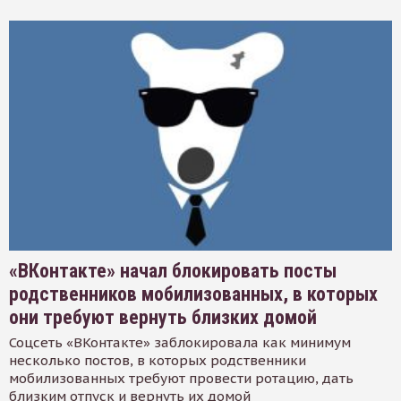
«ВКонтакте» начал блокировать посты
родственников мобилизованных, в которых
они требуют вернуть близких домой
Соцсеть «ВКонтакте» заблокировала как минимум
несколько постов, в которых родственники
мобилизованных требуют провести ротацию, дать
близким отпуск и вернуть их домой