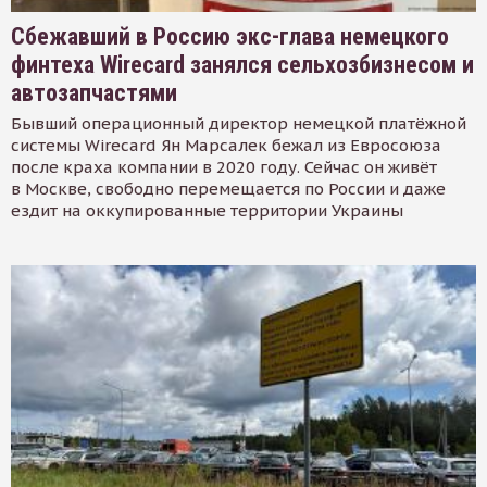
Сбежавший в Россию экс-глава немецкого
финтеха Wirecard занялся сельхозбизнесом и
автозапчастями
Бывший операционный директор немецкой платёжной
системы Wirecard Ян Марсалек бежал из Евросоюза
после краха компании в 2020 году. Сейчас он живёт
в Москве, свободно перемещается по России и даже
ездит на оккупированные территории Украины