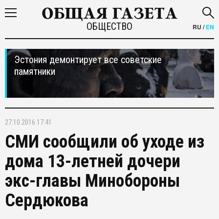
ОБЩЕСТВО
RU
/
EN
Эстония демонтирует все советские
памятники
27.10.2016 17:41
СМИ сообщили об уходе из
дома 13-летней дочери
экс-главы Минобороны
Сердюкова