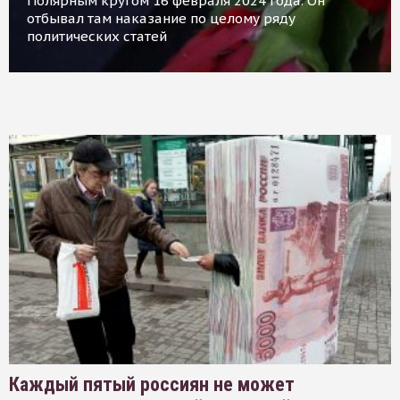
Полярным кругом 16 февраля 2024 года. Он
отбывал там наказание по целому ряду
политических статей
Каждый пятый россиян не может