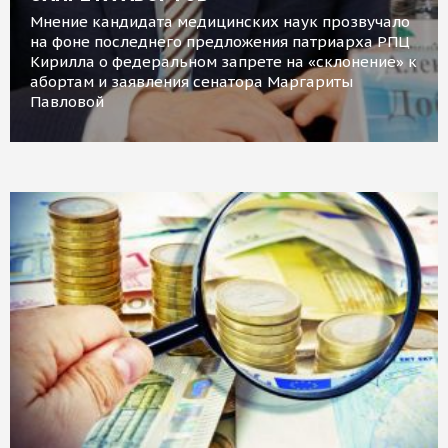
Мнение кандидата медицинских наук прозвучало
на фоне последнего предложения патриарха РПЦ
Кирилла о федеральном запрете на «склонение» к
абортам и заявления сенатора Маргариты
Павловой