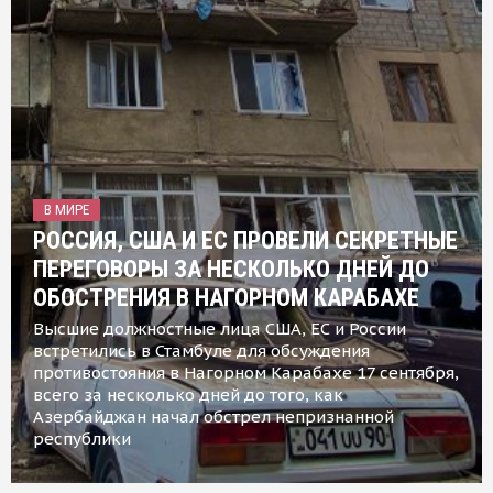
В МИРЕ
РОССИЯ, США И ЕС ПРОВЕЛИ СЕКРЕТНЫЕ
ПЕРЕГОВОРЫ ЗА НЕСКОЛЬКО ДНЕЙ ДО
ОБОСТРЕНИЯ В НАГОРНОМ КАРАБАХЕ
Высшие должностные лица США, ЕС и России
встретились в Стамбуле для обсуждения
противостояния в Нагорном Карабахе 17 сентября,
всего за несколько дней до того, как
Азербайджан начал обстрел непризнанной
республики