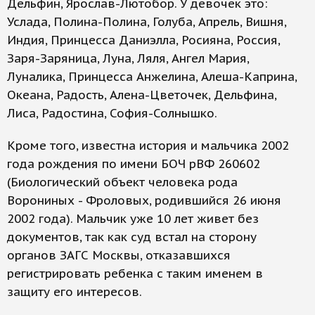
Дельфин, Ярослав-Лютобор. У девочек это:
Услада, Полина-Полина, Голуба, Апрель, Вишня,
Индия, Принцесса Даниэлла, Росияна, Россия,
Заря-Заряница, Луна, Ляля, Ангел Мария,
Луналика, Принцесса Анжелина, Алеша-Каприна,
Океана, Радость, Алена-Цветочек, Дельфина,
Лиса, Радостина, София-Солнышко.
Кроме того, известна история и мальчика 2002
года рождения по имени БОЧ рВФ 260602
(Биологический объект человека рода
Ворониных - Фроловых, родившийся 26 июня
2002 года). Мальчик уже 10 лет живет без
документов, так как суд встал на сторону
органов ЗАГС Москвы, отказавшихся
регистрировать ребенка с таким именем в
защиту его интересов.