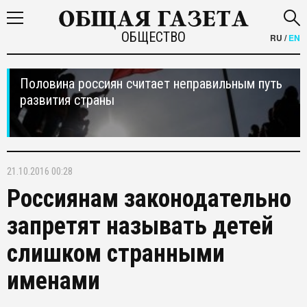
ОБЩЕСТВО
RU
/
EN
Половина россиян считает неправильным путь
развития страны
21.10.2016 00:28
Россиянам законодательно
запретят называть детей
слишком странными
именами