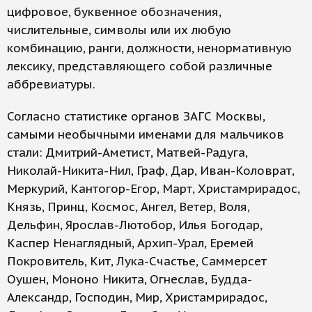
цифровое, буквенное обозначения,
числительные, символы или их любую
комбинацию, ранги, должности, ненормативную
лексику, представляющего собой различные
аббревиатуры.
Согласно статистике органов ЗАГС Москвы,
самыми необычными именами для мальчиков
стали: Дмитрий-Аметист, Матвей-Радуга,
Николай-Никита-Нил, Граф, Дар, Иван-Коловрат,
Меркурий, Кантогор-Егор, Март, Христамрирадос,
Князь, Принц, Космос, Ангел, Ветер, Воля,
Дельфин, Ярослав-Лютобор, Илья Богодар,
Каспер Ненаглядный, Архип-Урал, Еремей
Покровитель, Кит, Лука-Счастье, Саммерсет
Оушен, Мононо Никита, Огнеслав, Будда-
Александр, Господин, Мир, Христамрирадос,