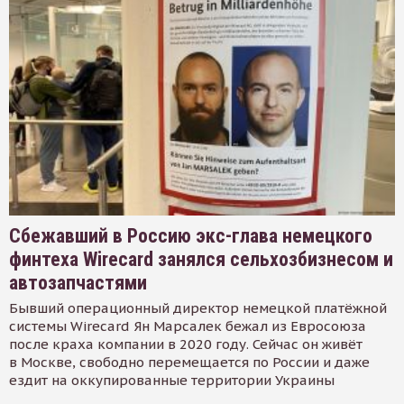
Сбежавший в Россию экс-глава немецкого
финтеха Wirecard занялся сельхозбизнесом и
автозапчастями
Бывший операционный директор немецкой платёжной
системы Wirecard Ян Марсалек бежал из Евросоюза
после краха компании в 2020 году. Сейчас он живёт
в Москве, свободно перемещается по России и даже
ездит на оккупированные территории Украины