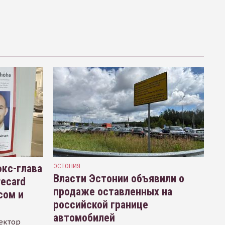
кс-глава
ЭСТОНИЯ
Власти Эстонии объявили о
recard
продаже оставленных на
сом и
российской границе
автомобилей
ектор