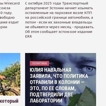
ы Wirecard
С октября 2025 года Транспортный
осоюза
департамент Эстонии начнет изымать
0 году.
оставленные на парковке возле КПП
свободно
на российской границе автомобили, а
даже ездит
потом - если их законные владельцы
ории
не объявятся через месяц - продавать.
Об этом сообщает эстонское издание
ERR
ПОЛИТИКА
ЮЛИЯ НАВАЛЬНАЯ
ЗАЯВИЛА, ЧТО ПОЛИТИКА
ОТРАВИЛИ В КОЛОНИИ —
ЭТО, ПО ЕЕ СЛОВАМ,
ПОДТВЕРДИЛИ ДВЕ
ЛАБОРАТОРИИ
 который