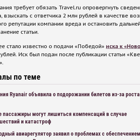
ния требует обязать Trаvel.ru опровергнуть сведен
, взыскать с ответчика 2 млн рублей в качестве в
го репутации компании вреда и остановить дальне
анение статьи.
ее стало известно о подачи «Победой»
иска к «Нов
рублей. Иск был подан после публикации статьи «Кве
».
алы по теме
ия Ryanair объявила о подорожании билетов из-за роста
е пассажиры могут лишиться компенсаций в случае
шествий и катастроф
дный авиарегулятор заявил о проблемах с обеспечение