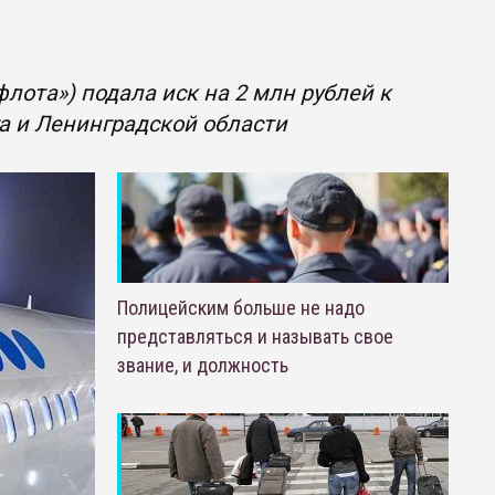
ота») подала иск на 2 млн рублей к
га и Ленинградской области
Полицейским больше не надо
представляться и называть свое
звание, и должность