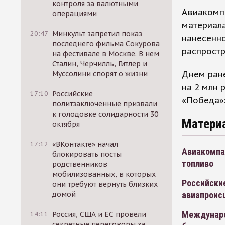
контроля за валютными
Авиакомпа
операциями
материала
20:47
Минкульт запретил показ
нанесенно
последнего фильма Сокурова
распростр
на фестивале в Москве. В нем
Сталин, Черчилль, Гитлер и
Днем ран
Муссолини спорят о жизни
на 2 млн 
17:10
Российские
«Победа»
политзаключенные призвали
к голодовке солидарности 30
Матери
октября
17:12
«ВКонтакте» начал
Авиакомпан
блокировать посты
топливо
родственников
мобилизованных, в которых
Российски
они требуют вернуть близких
авиапроис
домой
Междунаро
14:11
Россия, США и ЕС провели
секретные переговоры за