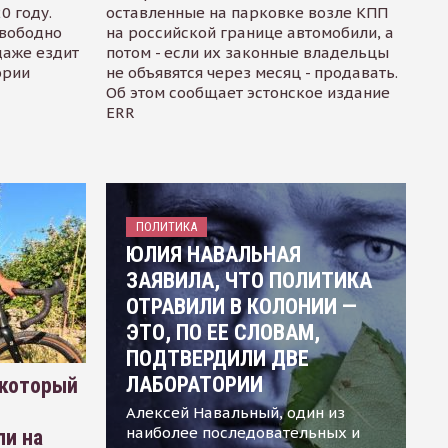
0 году.
оставленные на парковке возле КПП
свободно
на российской границе автомобили, а
даже ездит
потом - если их законные владельцы
ории
не объявятся через месяц - продавать.
Об этом сообщает эстонское издание
ERR
ПОЛИТИКА
ЮЛИЯ НАВАЛЬНАЯ
ЗАЯВИЛА, ЧТО ПОЛИТИКА
ОТРАВИЛИ В КОЛОНИИ —
ЭТО, ПО ЕЕ СЛОВАМ,
ПОДТВЕРДИЛИ ДВЕ
ЛАБОРАТОРИИ
 который
Алексей Навальный, один из
наиболее последовательных и
ли на