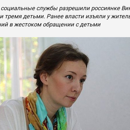
 социальные службы разрешили россиянке Вик
и тремя детьми. Ранее власти изъяли у жител
ний в жестоком обращении с детьми