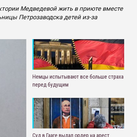
тории Медведевой жить в приюте вместе
ьницы Петрозаводска детей из-за
Немцы испытывают все больше страха
перед будущим
Суд в Гааге выдал ордер на арест