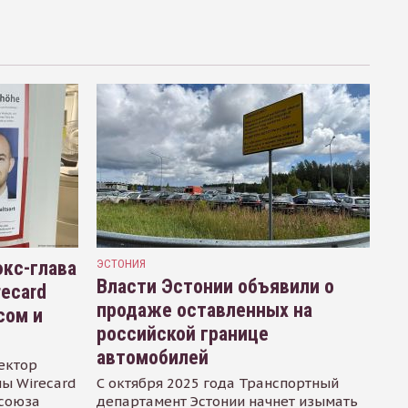
кс-глава
ЭСТОНИЯ
Власти Эстонии объявили о
recard
продаже оставленных на
сом и
российской границе
автомобилей
ектор
ы Wirecard
С октября 2025 года Транспортный
осоюза
департамент Эстонии начнет изымать