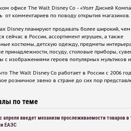
ком офисе The Walt Disney Co - «Уолт Дисней Комп
ь от комментариев по поводу открытия магазинов.
ах Disney планируют продавать более широкий, чем
 сейчас в России, ассортимент игрушек, а также
ные костюмы, детскую одежду, предметы интерьера
е принадлежности, посуду, столовые приборы, суве
ы с изображениями героев популярных мультиков 
что The Walt Disney Co работает в России с 2006 год
ое розничное звено в стране до сих пор представл
алы по теме
с апреля введет механизм прослеживаемости товаров в 
ми ЕАЭС