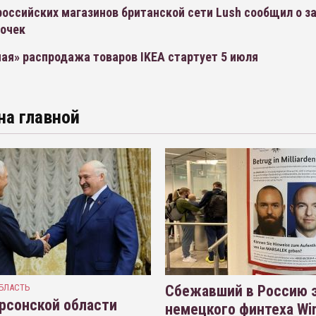
оссийских магазинов британской сети Lush сообщил о з
точек
ая» распродажа товаров IKEA стартует 5 июля
на главной
БЛАСТЬ
Сбежавший в Россию э
рсонской области
немецкого финтеха Wi