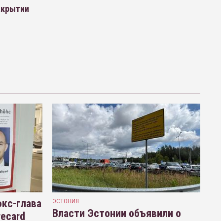
акрытии
кс-глава
ЭСТОНИЯ
Власти Эстонии объявили о
recard