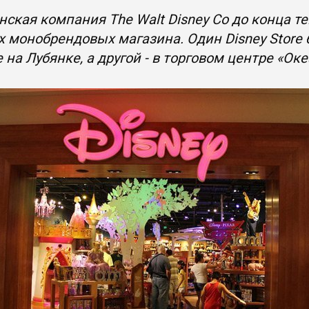
ская компания The Walt Disney Co до конца т
х монобрендовых магазина. Один Disney Store
 на Лубянке, а другой - в торговом центре «Ок