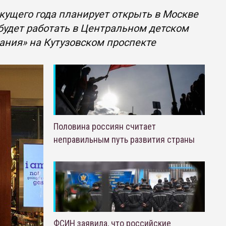
екущего года планирует открыть в Москве
 будет работать в Центральном детском
еания» на Кутузовском проспекте
Половина россиян считает
неправильным путь развития страны
ФСИН заявила, что российские