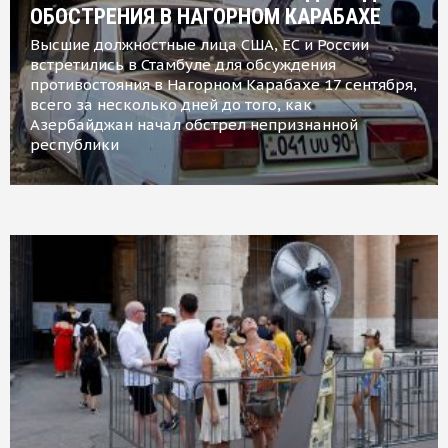
ОБОСТРЕНИЯ В НАГОРНОМ КАРАБАХЕ
Высшие должностные лица США, ЕС и России
встретились в Стамбуле для обсуждения
противостояния в Нагорном Карабахе 17 сентября,
всего за несколько дней до того, как
Азербайджан начал обстрел непризнанной
республики