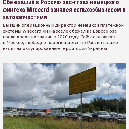
Сбежавший в Россию экс-глава немецкого
финтеха Wirecard занялся сельхозбизнесом и
автозапчастями
Бывший операционный директор немецкой платёжной
системы Wirecard Ян Марсалек бежал из Евросоюза
после краха компании в 2020 году. Сейчас он живёт
в Москве, свободно перемещается по России и даже
ездит на оккупированные территории Украины