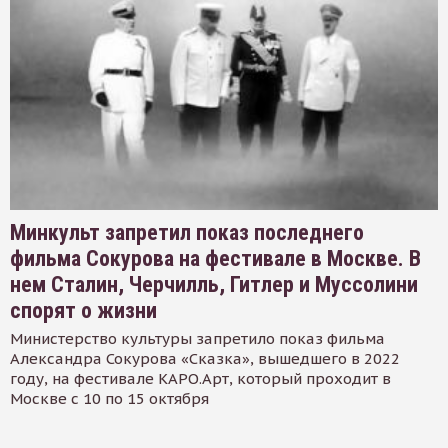
Минкульт запретил показ последнего
фильма Сокурова на фестивале в Москве. В
нем Сталин, Черчилль, Гитлер и Муссолини
спорят о жизни
Министерство культуры запретило показ фильма
Александра Сокурова «Сказка», вышедшего в 2022
году, на фестивале КАРО.Арт, который проходит в
Москве с 10 по 15 октября