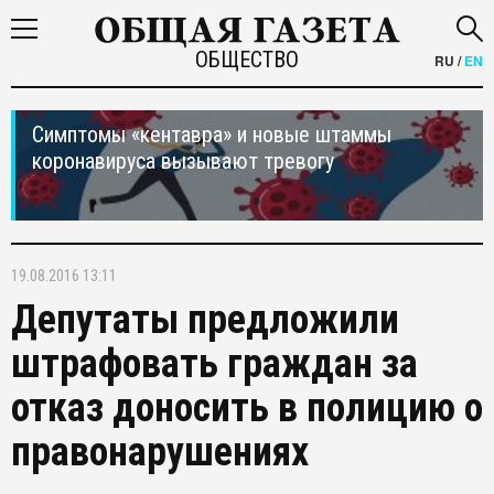
ОБЩЕСТВО
RU
/
EN
Симптомы «кентавра» и новые штаммы
коронавируса вызывают тревогу
19.08.2016 13:11
Депутаты предложили
штрафовать граждан за
отказ доносить в полицию о
правонарушениях