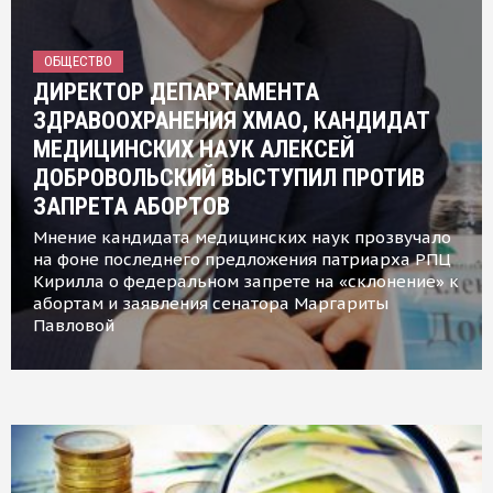
ОБЩЕСТВО
ДИРЕКТОР ДЕПАРТАМЕНТА
ЗДРАВООХРАНЕНИЯ ХМАО, КАНДИДАТ
МЕДИЦИНСКИХ НАУК АЛЕКСЕЙ
ДОБРОВОЛЬСКИЙ ВЫСТУПИЛ ПРОТИВ
ЗАПРЕТА АБОРТОВ
Мнение кандидата медицинских наук прозвучало
на фоне последнего предложения патриарха РПЦ
Кирилла о федеральном запрете на «склонение» к
абортам и заявления сенатора Маргариты
Павловой