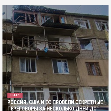
В МИРЕ
РОССИЯ, США И ЕС ПРОВЕЛИ СЕКРЕТНЫЕ
ПЕРЕГОВОРЫ ЗА НЕСКОЛЬКО ДНЕЙ ДО