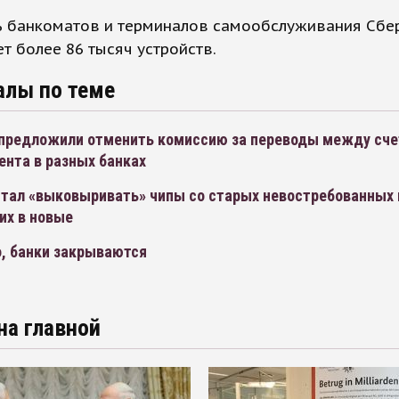
ть банкоматов и терминалов самообслуживания Сбе
т более 86 тысяч устройств.
алы по теме
предложили отменить комиссию за переводы между сч
ента в разных банках
стал «выковыривать» чипы со старых невостребованных 
их в новые
, банки закрываются
на главной