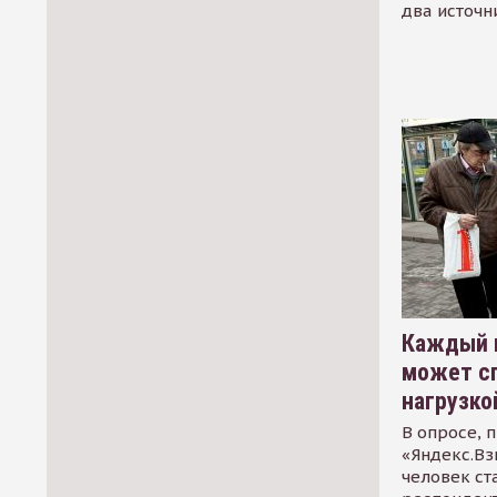
два источн
Каждый 
может сп
нагрузко
В опросе, 
«Яндекс.Вз
человек ст