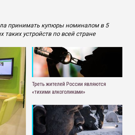
ала принимать купюры номиналом в 5
х таких устройств по всей стране
Треть жителей России являются
«тихими алкоголиками»