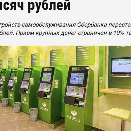
ысяч рублей
стройств самообслуживания Сбербанка перест
блей. Прием крупных денег ограничен в 10%-та