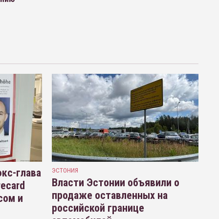
кс-глава
ЭСТОНИЯ
Власти Эстонии объявили о
recard
продаже оставленных на
сом и
российской границе