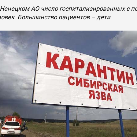
Ненецком АО число госпитализированных с по
ловек. Большинство пациентов – дети