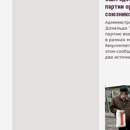
партии о
союзник
Администр
Дональда 
партию во
в рамках м
Requirement
этом сообщ
два источн