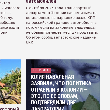
автомобилей
ектор
ы Wirecard
С октября 2025 года Транспортный
осоюза
департамент Эстонии начнет изымать
0 году.
оставленные на парковке возле КПП
свободно
на российской границе автомобили, а
даже ездит
потом - если их законные владельцы
ории
не объявятся через месяц - продавать.
Об этом сообщает эстонское издание
ERR
ПОЛИТИКА
ЮЛИЯ НАВАЛЬНАЯ
ЗАЯВИЛА, ЧТО ПОЛИТИКА
ОТРАВИЛИ В КОЛОНИИ —
ЭТО, ПО ЕЕ СЛОВАМ,
ПОДТВЕРДИЛИ ДВЕ
ЛАБОРАТОРИИ
 который