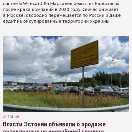
системы Wirecard Ян Марсалек бежал из Евросоюза
после краха компании в 2020 году. Сейчас он живёт
в Москве, свободно перемещается по России и даже
ездит на оккупированные территории Украины
ЭСТОНИЯ
Власти Эстонии объявили о продаже
оставленных на российской границе