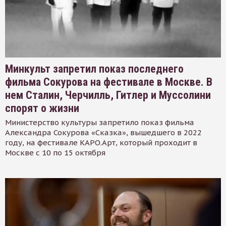
Минкульт запретил показ последнего
фильма Сокурова на фестивале в Москве. В
нем Сталин, Черчилль, Гитлер и Муссолини
спорят о жизни
Министерство культуры запретило показ фильма
Александра Сокурова «Сказка», вышедшего в 2022
году, на фестивале КАРО.Арт, который проходит в
Москве с 10 по 15 октября