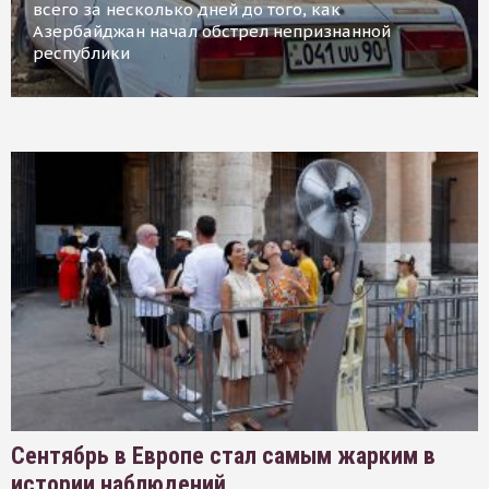
всего за несколько дней до того, как
Азербайджан начал обстрел непризнанной
республики
Сентябрь в Европе стал самым жарким в
истории наблюдений