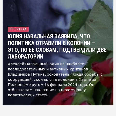
ПОЛИТИКА
ЮЛИЯ НАВАЛЬНАЯ ЗАЯВИЛА, ЧТО
ПОЛИТИКА ОТРАВИЛИ В КОЛОНИИ —
ЭТО, ПО ЕЕ СЛОВАМ, ПОДТВЕРДИЛИ ДВЕ
ЛАБОРАТОРИИ
Алексей Навальный, один из наиболее
последовательных и активных критиков
Владимира Путина, основатель Фонда борьбы с
коррупцией, скончался в колонии в Харпе за
Полярным кругом 16 февраля 2024 года. Он
отбывал там наказание по целому ряду
политических статей