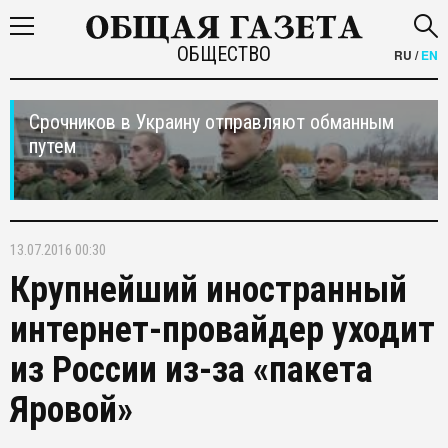
ОБЩЕСТВО
RU
/
EN
Срочников в Украину отправляют обманным
путем
13.07.2016 00:30
Крупнейший иностранный
интернет-провайдер уходит
из России из-за «пакета
Яровой»