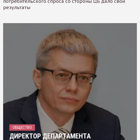
потребительского спроса со стороны ЦБ дало свои
результаты
ОБЩЕСТВО
ДИРЕКТОР ДЕПАРТАМЕНТА