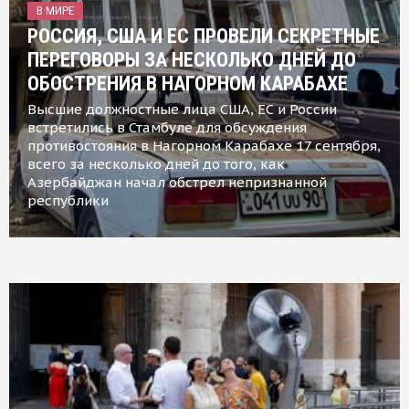
В МИРЕ
РОССИЯ, США И ЕС ПРОВЕЛИ СЕКРЕТНЫЕ
ПЕРЕГОВОРЫ ЗА НЕСКОЛЬКО ДНЕЙ ДО
ОБОСТРЕНИЯ В НАГОРНОМ КАРАБАХЕ
Высшие должностные лица США, ЕС и России
встретились в Стамбуле для обсуждения
противостояния в Нагорном Карабахе 17 сентября,
всего за несколько дней до того, как
Азербайджан начал обстрел непризнанной
республики