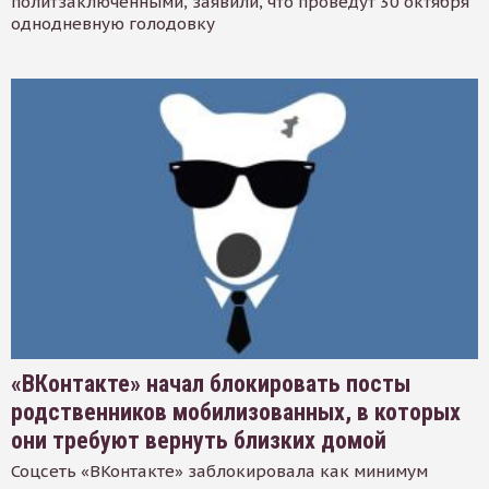
политзаключенными, заявили, что проведут 30 октября
однодневную голодовку
«ВКонтакте» начал блокировать посты
родственников мобилизованных, в которых
они требуют вернуть близких домой
Соцсеть «ВКонтакте» заблокировала как минимум