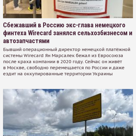
Сбежавший в Россию экс-глава немецкого
финтеха Wirecard занялся сельхозбизнесом и
автозапчастями
Бывший операционный директор немецкой платёжной
системы Wirecard Ян Марсалек бежал из Евросоюза
после краха компании в 2020 году. Сейчас он живёт
в Москве, свободно перемещается по России и даже
ездит на оккупированные территории Украины