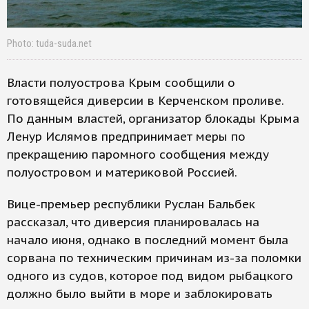
Photo: tuda-suda.net
Власти полуострова Крым сообщили о
готовящейся диверсии в Керченском проливе.
По данным властей, организатор блокады Крыма
Ленур Ислямов предпринимает меры по
прекращению паромного сообщения между
полуостровом и материковой Россией.
Вице-премьер республики Руслан Бальбек
рассказал, что диверсия планировалась на
начало июня, однако в последний момент была
сорвана по техническим причинам из-за поломки
одного из судов, которое под видом рыбацкого
должно было выйти в море и заблокировать