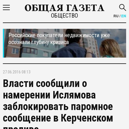
ОБЩЕСТВО
RU
/
EN
Российские покупатели недвижимости уже
осознали глубину кризиса
27.06.2016 08:13
Власти сообщили о
намерении Ислямова
заблокировать паромное
сообщение в Керченском