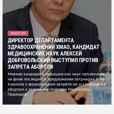
ОБЩЕСТВО
ДИРЕКТОР ДЕПАРТАМЕНТА
ЗДРАВООХРАНЕНИЯ ХМАО, КАНДИДАТ
МЕДИЦИНСКИХ НАУК АЛЕКСЕЙ
ДОБРОВОЛЬСКИЙ ВЫСТУПИЛ ПРОТИВ
ЗАПРЕТА АБОРТОВ
Мнение кандидата медицинских наук прозвучало
на фоне последнего предложения патриарха РПЦ
Кирилла о федеральном запрете на «склонение» к
абортам и заявления сенатора Маргариты
Павловой