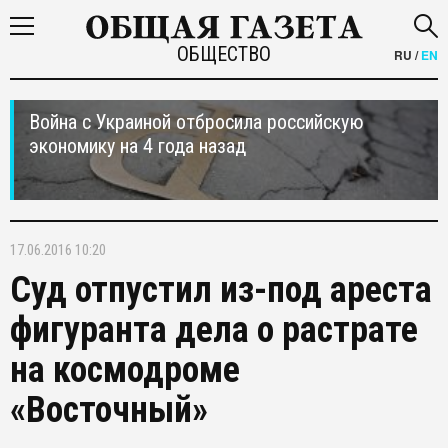
ОБЩЕСТВО
RU
/
EN
Война с Украиной отбросила российскую
экономику на 4 года назад
17.06.2016 10:20
Суд отпустил из-под ареста
фигуранта дела о растрате
на космодроме
«Восточный»