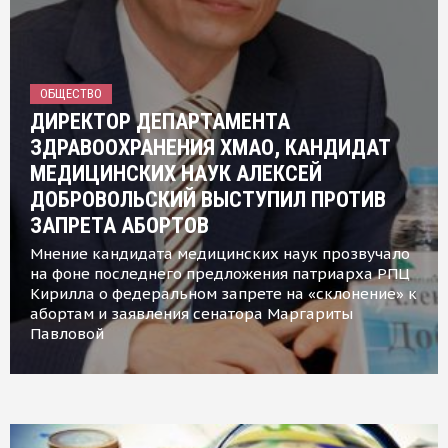
ОБЩЕСТВО
ДИРЕКТОР ДЕПАРТАМЕНТА
ЗДРАВООХРАНЕНИЯ ХМАО, КАНДИДАТ
МЕДИЦИНСКИХ НАУК АЛЕКСЕЙ
ДОБРОВОЛЬСКИЙ ВЫСТУПИЛ ПРОТИВ
ЗАПРЕТА АБОРТОВ
Мнение кандидата медицинских наук прозвучало
на фоне последнего предложения патриарха РПЦ
Кирилла о федеральном запрете на «склонение» к
абортам и заявления сенатора Маргариты
Павловой