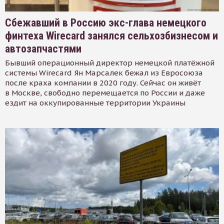
Сбежавший в Россию экс-глава немецкого
финтеха Wirecard занялся сельхозбизнесом и
автозапчастями
Бывший операционный директор немецкой платёжной
системы Wirecard Ян Марсалек бежал из Евросоюза
после краха компании в 2020 году. Сейчас он живёт
в Москве, свободно перемещается по России и даже
ездит на оккупированные территории Украины