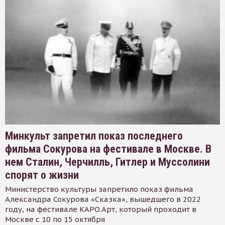
Минкульт запретил показ последнего
фильма Сокурова на фестивале в Москве. В
нем Сталин, Черчилль, Гитлер и Муссолини
спорят о жизни
Министерство культуры запретило показ фильма
Александра Сокурова «Сказка», вышедшего в 2022
году, на фестивале КАРО.Арт, который проходит в
Москве с 10 по 15 октября