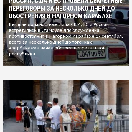
РОССИЯ, США И ЕС ПРОВЕЛИ СЕКРЕТНЫЕ
ПЕРЕГОВОРЫ ЗА НЕСКОЛЬКО ДНЕЙ ДО
ОБОСТРЕНИЯ В НАГОРНОМ КАРАБАХЕ
Высшие должностные лица США, ЕС и России
встретились в Стамбуле для обсуждения
противостояния в Нагорном Карабахе 17 сентября,
всего за несколько дней до того, как
Азербайджан начал обстрел непризнанной
республики