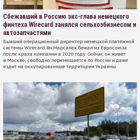
Сбежавший в Россию экс-глава немецкого
финтеха Wirecard занялся сельхозбизнесом и
автозапчастями
Бывший операционный директор немецкой платёжной
системы Wirecard Ян Марсалек бежал из Евросоюза
после краха компании в 2020 году. Сейчас он живёт
в Москве, свободно перемещается по России и даже
ездит на оккупированные территории Украины