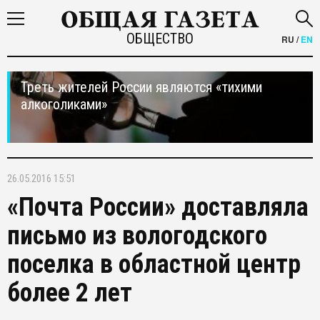
ОБЩЕСТВО
RU
/
EN
Треть жителей России являются «тихими
алкоголиками»
26.05.2016 15:51
«Почта России» доставляла
письмо из вологодского
поселка в областной центр
более 2 лет