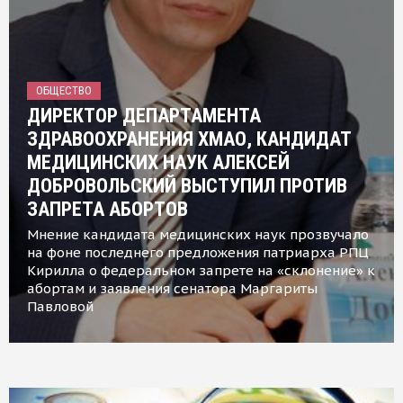
ОБЩЕСТВО
ДИРЕКТОР ДЕПАРТАМЕНТА
ЗДРАВООХРАНЕНИЯ ХМАО, КАНДИДАТ
МЕДИЦИНСКИХ НАУК АЛЕКСЕЙ
ДОБРОВОЛЬСКИЙ ВЫСТУПИЛ ПРОТИВ
ЗАПРЕТА АБОРТОВ
Мнение кандидата медицинских наук прозвучало
на фоне последнего предложения патриарха РПЦ
Кирилла о федеральном запрете на «склонение» к
абортам и заявления сенатора Маргариты
Павловой