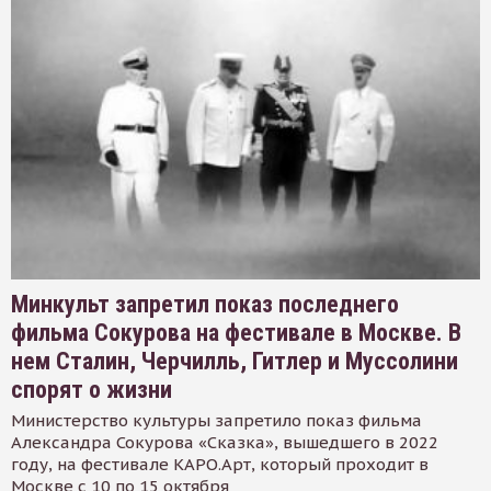
Минкульт запретил показ последнего
фильма Сокурова на фестивале в Москве. В
нем Сталин, Черчилль, Гитлер и Муссолини
спорят о жизни
Министерство культуры запретило показ фильма
Александра Сокурова «Сказка», вышедшего в 2022
году, на фестивале КАРО.Арт, который проходит в
Москве с 10 по 15 октября