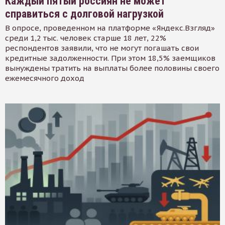
Каждый пятый россиян не может
справиться с долговой нагрузкой
В опросе, проведенном на платформе «Яндекс.Взгляд»
среди 1,2 тыс. человек старше 18 лет, 22%
респондентов заявили, что не могут погашать свои
кредитные задолженности. При этом 18,5% заемщиков
вынуждены тратить на выплаты более половины своего
ежемесячного доход