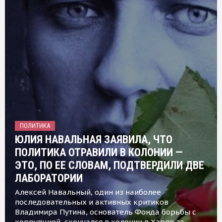
ПОЛИТИКА
ЮЛИЯ НАВАЛЬНАЯ ЗАЯВИЛА, ЧТО
ПОЛИТИКА ОТРАВИЛИ В КОЛОНИИ —
ЭТО, ПО ЕЕ СЛОВАМ, ПОДТВЕРДИЛИ ДВЕ
ЛАБОРАТОРИИ
Алексей Навальный, один из наиболее
последовательных и активных критиков
Владимира Путина, основатель Фонда борьбы с
коррупцией, скончался в колонии в Харпе за