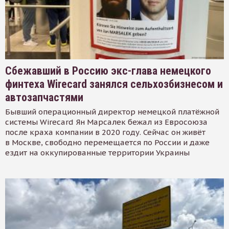
Сбежавший в Россию экс-глава немецкого
финтеха Wirecard занялся сельхозбизнесом и
автозапчастями
Бывший операционный директор немецкой платёжной
системы Wirecard Ян Марсалек бежал из Евросоюза
после краха компании в 2020 году. Сейчас он живёт
в Москве, свободно перемещается по России и даже
ездит на оккупированные территории Украины