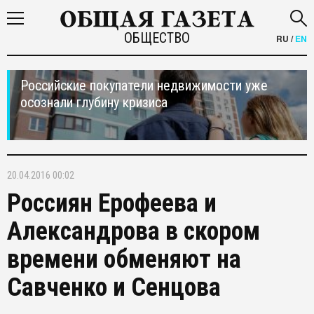
ОБЩЕСТВО
RU
/
EN
Российские покупатели недвижимости уже
осознали глубину кризиса
20.04.2016 00:02
Россиян Ерофеева и
Александрова в скором
времени обменяют на
Савченко и Сенцова