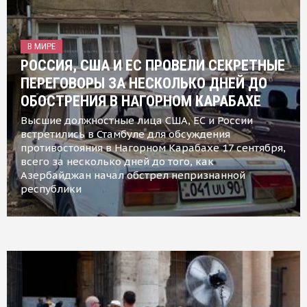
В МИРЕ
РОССИЯ, США И ЕС ПРОВЕЛИ СЕКРЕТНЫЕ
ПЕРЕГОВОРЫ ЗА НЕСКОЛЬКО ДНЕЙ ДО
ОБОСТРЕНИЯ В НАГОРНОМ КАРАБАХЕ
Высшие должностные лица США, ЕС и России
встретились в Стамбуле для обсуждения
противостояния в Нагорном Карабахе 17 сентября,
всего за несколько дней до того, как
Азербайджан начал обстрел непризнанной
республики