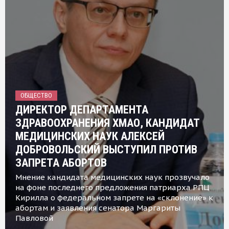
ОБЩЕСТВО
ДИРЕКТОР ДЕПАРТАМЕНТА
ЗДРАВООХРАНЕНИЯ ХМАО, КАНДИДАТ
МЕДИЦИНСКИХ НАУК АЛЕКСЕЙ
ДОБРОВОЛЬСКИЙ ВЫСТУПИЛ ПРОТИВ
ЗАПРЕТА АБОРТОВ
Мнение кандидата медицинских наук прозвучало
на фоне последнего предложения патриарха РПЦ
Кирилла о федеральном запрете на «склонение» к
абортам и заявления сенатора Маргариты
Павловой