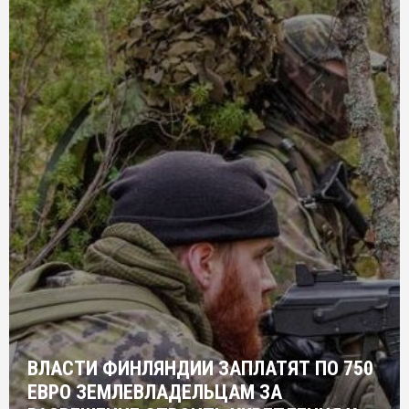
ВЛАСТИ ФИНЛЯНДИИ ЗАПЛАТЯТ ПО 750
ЕВРО ЗЕМЛЕВЛАДЕЛЬЦАМ ЗА