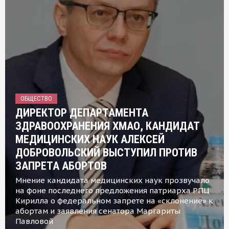
ОБЩЕСТВО
ДИРЕКТОР ДЕПАРТАМЕНТА
ЗДРАВООХРАНЕНИЯ ХМАО, КАНДИДАТ
МЕДИЦИНСКИХ НАУК АЛЕКСЕЙ
ДОБРОВОЛЬСКИЙ ВЫСТУПИЛ ПРОТИВ
ЗАПРЕТА АБОРТОВ
Мнение кандидата медицинских наук прозвучало
на фоне последнего предложения патриарха РПЦ
Кирилла о федеральном запрете на «склонение» к
абортам и заявления сенатора Маргариты
Павловой