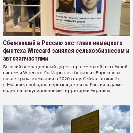
Сбежавший в Россию экс-глава немецкого
финтеха Wirecard занялся сельхозбизнесом и
автозапчастями
Бывший операционный директор немецкой платёжной
системы Wirecard Ян Марсалек бежал из Евросоюза
после краха компании в 2020 году. Сейчас он живёт
в Москве, свободно перемещается по России и даже
ездит на оккупированные территории Украины