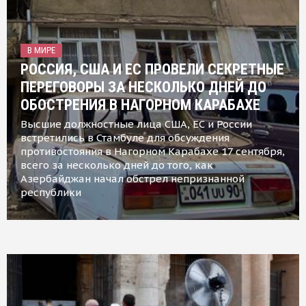
В МИРЕ
РОССИЯ, США И ЕС ПРОВЕЛИ СЕКРЕТНЫЕ
ПЕРЕГОВОРЫ ЗА НЕСКОЛЬКО ДНЕЙ ДО
ОБОСТРЕНИЯ В НАГОРНОМ КАРАБАХЕ
Высшие должностные лица США, ЕС и России
встретились в Стамбуле для обсуждения
противостояния в Нагорном Карабахе 17 сентября,
всего за несколько дней до того, как
Азербайджан начал обстрел непризнанной
республики