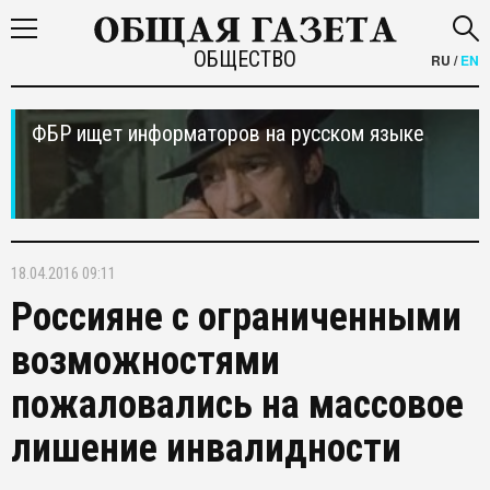
ОБЩЕСТВО
RU
/
EN
ФБР ищет информаторов на русском языке
18.04.2016 09:11
Россияне с ограниченными
возможностями
пожаловались на массовое
лишение инвалидности