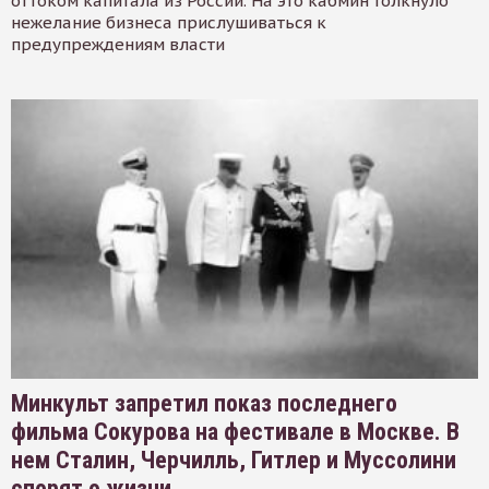
оттоком капитала из России. На это кабмин толкнуло
нежелание бизнеса прислушиваться к
предупреждениям власти
Минкульт запретил показ последнего
фильма Сокурова на фестивале в Москве. В
нем Сталин, Черчилль, Гитлер и Муссолини
спорят о жизни