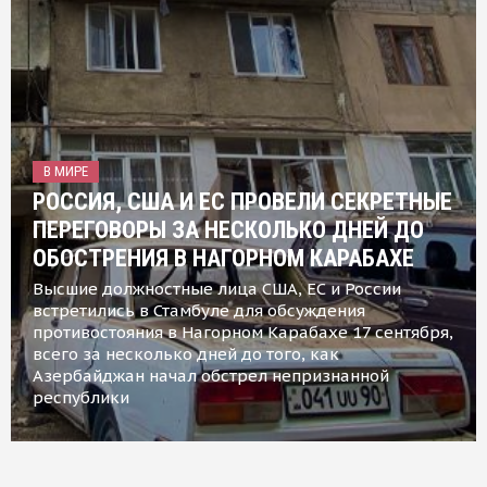
В МИРЕ
РОССИЯ, США И ЕС ПРОВЕЛИ СЕКРЕТНЫЕ
ПЕРЕГОВОРЫ ЗА НЕСКОЛЬКО ДНЕЙ ДО
ОБОСТРЕНИЯ В НАГОРНОМ КАРАБАХЕ
Высшие должностные лица США, ЕС и России
встретились в Стамбуле для обсуждения
противостояния в Нагорном Карабахе 17 сентября,
всего за несколько дней до того, как
Азербайджан начал обстрел непризнанной
республики