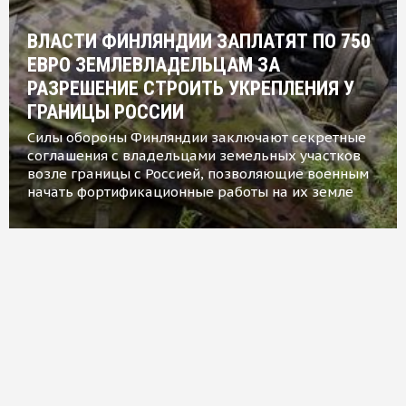
ВЛАСТИ ФИНЛЯНДИИ ЗАПЛАТЯТ ПО 750
ЕВРО ЗЕМЛЕВЛАДЕЛЬЦАМ ЗА
РАЗРЕШЕНИЕ СТРОИТЬ УКРЕПЛЕНИЯ У
ГРАНИЦЫ РОССИИ
Силы обороны Финляндии заключают секретные
соглашения с владельцами земельных участков
возле границы с Россией, позволяющие военным
начать фортификационные работы на их земле