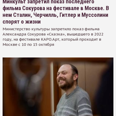
Минкульт запретил показ последнего
фильма Сокурова на фестивале в Москве. В
нем Сталин, Черчилль, Гитлер и Муссолини
спорят о жизни
Министерство культуры запретило показ фильма
Александра Сокурова «Сказка», вышедшего в 2022
году, на фестивале КАРО.Арт, который проходит в
Москве с 10 по 15 октября