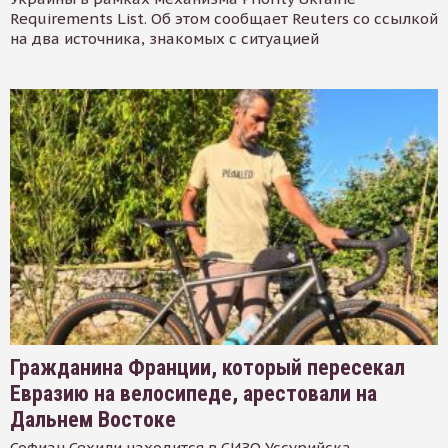
Requirements List. Об этом сообщает Reuters со ссылкой
на два источника, знакомых с ситуацией
Гражданина Франции, который пересекал
Евразию на велосипеде, арестовали на
Дальнем Востоке
Софиан Сехили находится в СИЗО Уссурийска.