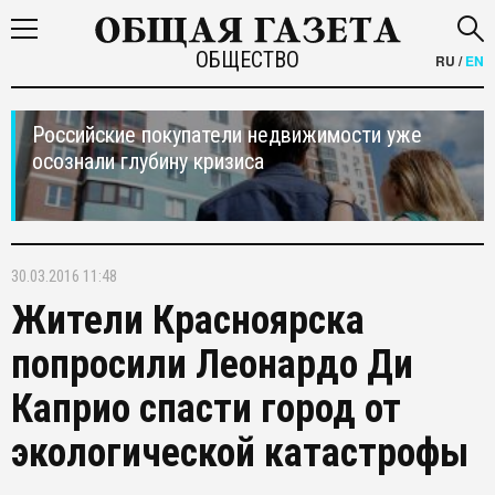
ОБЩЕСТВО
RU
/
EN
Российские покупатели недвижимости уже
осознали глубину кризиса
30.03.2016 11:48
Жители Красноярска
попросили Леонардо Ди
Каприо спасти город от
экологической катастрофы