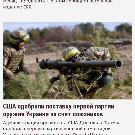
месяц - продавать. Об этом сообщает эстонское
издание ERR
США одобрили поставку первой партии
оружия Украине за счет союзников
Администрация президента США Дональда Трампа
одобрила первую партию военной помощи для
Украины в рамках механизма Priority Ukraine