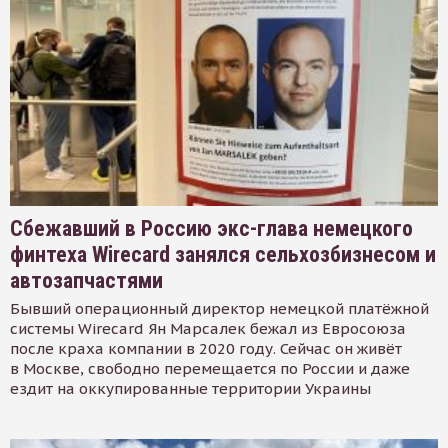
Сбежавший в Россию экс-глава немецкого
финтеха Wirecard занялся сельхозбизнесом и
автозапчастями
Бывший операционный директор немецкой платёжной
системы Wirecard Ян Марсалек бежал из Евросоюза
после краха компании в 2020 году. Сейчас он живёт
в Москве, свободно перемещается по России и даже
ездит на оккупированные территории Украины