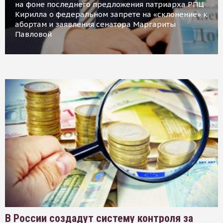
на фоне последнего предложения патриарха РПЦ
Кирилла о федеральном запрете на «склонение» к
абортам и заявления сенатора Маргариты
Павловой
В России создадут систему контроля за