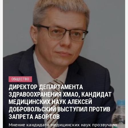
ОБЩЕСТВО
ДИРЕКТОР ДЕПАРТАМЕНТА
ЗДРАВООХРАНЕНИЯ ХМАО, КАНДИДАТ
МЕДИЦИНСКИХ НАУК АЛЕКСЕЙ
ДОБРОВОЛЬСКИЙ ВЫСТУПИЛ ПРОТИВ
ЗАПРЕТА АБОРТОВ
Мнение кандидата медицинских наук прозвучало