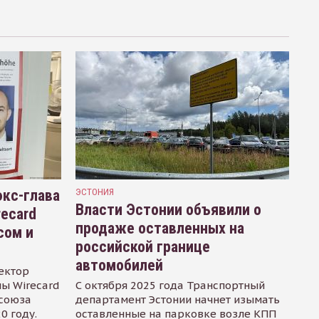
кс-глава
ЭСТОНИЯ
Власти Эстонии объявили о
recard
продаже оставленных на
сом и
российской границе
автомобилей
ектор
ы Wirecard
С октября 2025 года Транспортный
осоюза
департамент Эстонии начнет изымать
0 году.
оставленные на парковке возле КПП