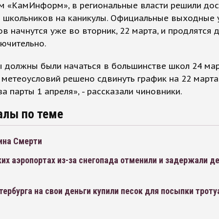
м «КамИнформ», в региональные власти решили до
ь школьников на каникулы. Официальные выходные 
в начнутся уже во вторник, 22 марта, и продлятся 
ючительно.
 должны были начаться в большинстве школ 24 март
 метеоусловий решено сдвинуть график на 22 марта
за парты 1 апреля», - рассказали чиновники.
алы по теме
ина Смерти
их аэропортах из-за снегопада отменили и задержали д
ербурга на свои деньги купили песок для посыпки троту