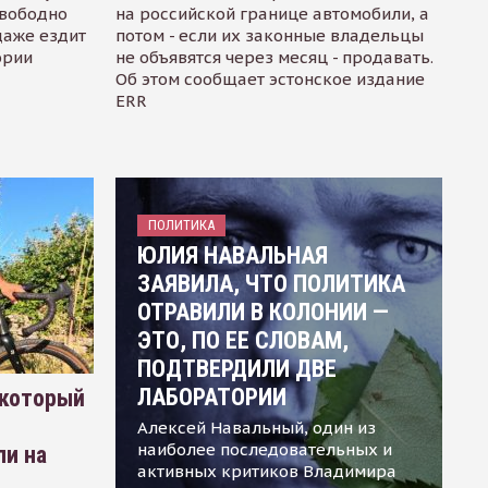
свободно
на российской границе автомобили, а
даже ездит
потом - если их законные владельцы
ории
не объявятся через месяц - продавать.
Об этом сообщает эстонское издание
ERR
ПОЛИТИКА
ЮЛИЯ НАВАЛЬНАЯ
ЗАЯВИЛА, ЧТО ПОЛИТИКА
ОТРАВИЛИ В КОЛОНИИ —
ЭТО, ПО ЕЕ СЛОВАМ,
ПОДТВЕРДИЛИ ДВЕ
ЛАБОРАТОРИИ
 который
Алексей Навальный, один из
наиболее последовательных и
ли на
активных критиков Владимира