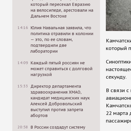
который пересекал Евразию
на велосипеде, арестовали на
Дальнем Востоке
14:16
Юлия Навальная заявила, что
политика отравили в колонии
— это, по ее словам,
Камчатски
подтвердили две
который п
лаборатории
Синоптики
14:09
Каждый пятый россиян не
настоящее
может справиться с долговой
нагрузкой
секунду.
15:33
Директор департамента
В связи 
здравоохранения ХМАО,
авиацион
кандидат медицинских наук
Алексей Добровольский
Камчатск
выступил против запрета
22 марта 
абортов
пассажир
20:58
В России создадут систему