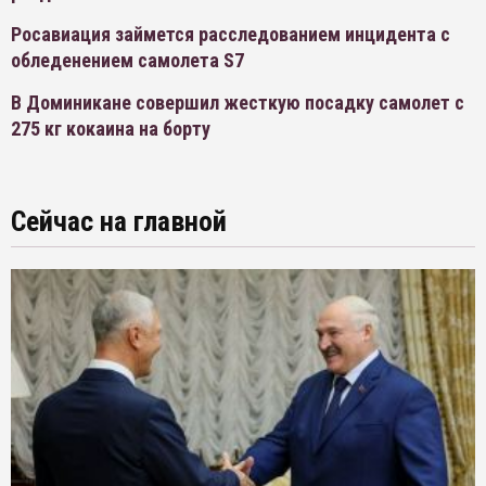
Росавиация займется расследованием инцидента с
обледенением самолета S7
В Доминикане совершил жесткую посадку самолет с
275 кг кокаина на борту
Сейчас на главной