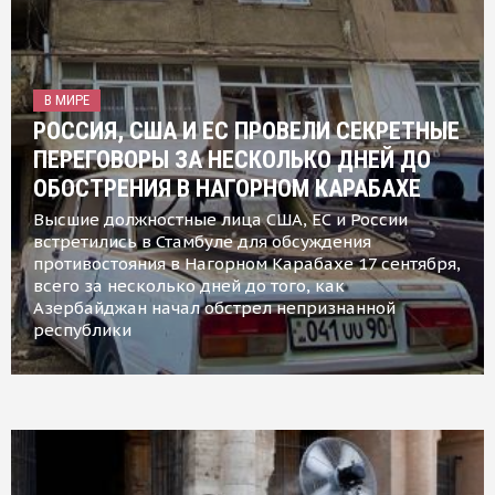
В МИРЕ
РОССИЯ, США И ЕС ПРОВЕЛИ СЕКРЕТНЫЕ
ПЕРЕГОВОРЫ ЗА НЕСКОЛЬКО ДНЕЙ ДО
ОБОСТРЕНИЯ В НАГОРНОМ КАРАБАХЕ
Высшие должностные лица США, ЕС и России
встретились в Стамбуле для обсуждения
противостояния в Нагорном Карабахе 17 сентября,
всего за несколько дней до того, как
Азербайджан начал обстрел непризнанной
республики