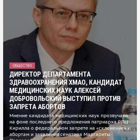
ОБЩЕСТВО
ДИРЕКТОР ДЕПАРТАМЕНТА
ЗДРАВООХРАНЕНИЯ ХМАО, КАНДИДАТ
МЕДИЦИНСКИХ НАУК АЛЕКСЕЙ
ДОБРОВОЛЬСКИЙ ВЫСТУПИЛ ПРОТИВ
ЗАПРЕТА АБОРТОВ
Мнение кандидата медицинских наук прозвучало
на фоне последнего предложения патриарха РПЦ
Кирилла о федеральном запрете на «склонение» к
абортам и заявления сенатора Маргариты