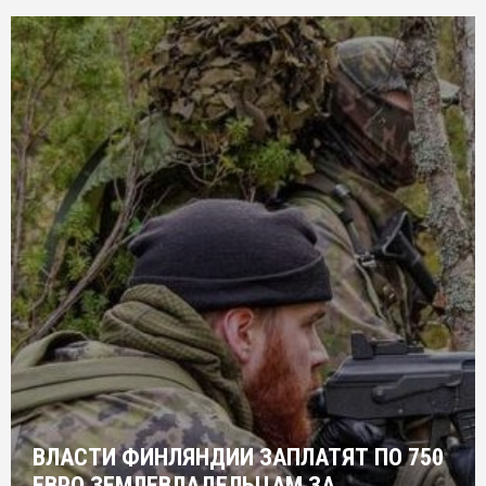
ВЛАСТИ ФИНЛЯНДИИ ЗАПЛАТЯТ ПО 750
ЕВРО ЗЕМЛЕВЛАДЕЛЬЦАМ ЗА