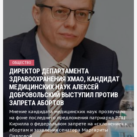
ОБЩЕСТВО
ДИРЕКТОР ДЕПАРТАМЕНТА
ЗДРАВООХРАНЕНИЯ ХМАО, КАНДИДАТ
МЕДИЦИНСКИХ НАУК АЛЕКСЕЙ
ДОБРОВОЛЬСКИЙ ВЫСТУПИЛ ПРОТИВ
ЗАПРЕТА АБОРТОВ
Мнение кандидата медицинских наук прозвучало
на фоне последнего предложения патриарха РПЦ
Кирилла о федеральном запрете на «склонение» к
абортам и заявления сенатора Маргариты
Павловой