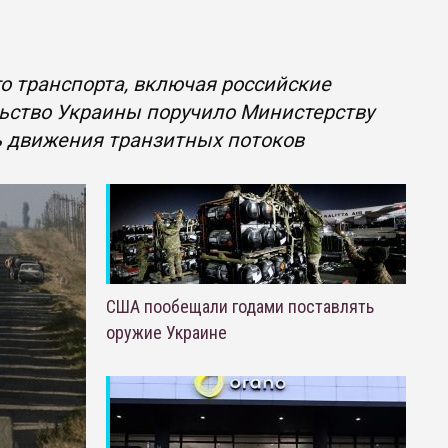
о транспорта, включая российские
ельство Украины поручило Министерству
ь движения транзитных потоков
США пообещали годами поставлять
оружие Украине