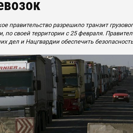
евозок
ое правительство разрешило транзит грузовог
и, по своей территории с 25 февраля. Правит
их дел и Нацгвардии обеспечить безопасност