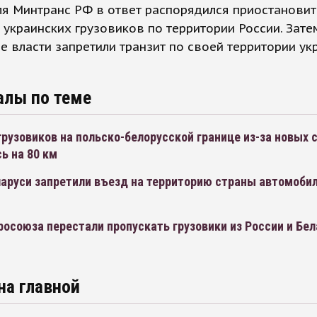
я Минтранс РФ в ответ распорядился приостановит
украинских грузовиков по территории России. Зате
е власти запретили транзит по своей территории ук
алы по теме
грузовиков на польско-белорусской границе из-за новых 
ь на 80 км
ларуси запретили въезд на территорию страны автомоби
осоюза перестали пропускать грузовики из России и Бел
на главной