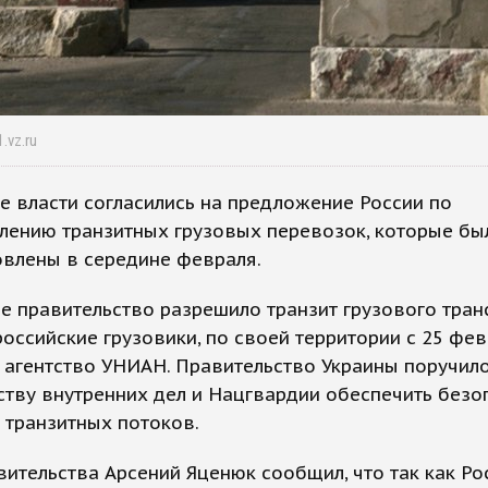
.vz.ru
е власти согласились на предложение России по
лению транзитных грузовых перевозок, которые бы
овлены в середине февраля.
е правительство разрешило транзит грузового тран
оссийские грузовики, по своей территории с 25 фев
 агентство УНИАН. Правительство Украины поручил
тву внутренних дел и Нацгвардии обеспечить безо
 транзитных потоков.
вительства Арсений Яценюк сообщил, что так как Ро