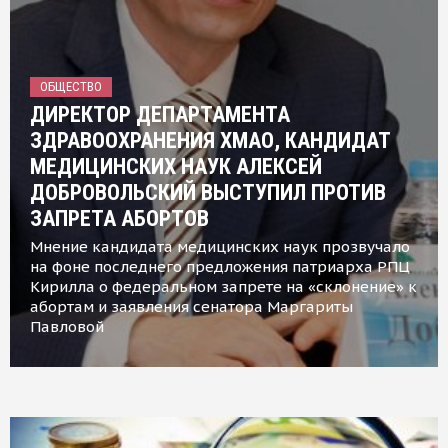
ОБЩЕСТВО
ДИРЕКТОР ДЕПАРТАМЕНТА
ЗДРАВООХРАНЕНИЯ ХМАО, КАНДИДАТ
МЕДИЦИНСКИХ НАУК АЛЕКСЕЙ
ДОБРОВОЛЬСКИЙ ВЫСТУПИЛ ПРОТИВ
ЗАПРЕТА АБОРТОВ
Мнение кандидата медицинских наук прозвучало
на фоне последнего предложения патриарха РПЦ
Кирилла о федеральном запрете на «склонение» к
абортам и заявления сенатора Маргариты
Павловой