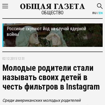
ОБЩЕСТВО
RU
/
EN
Россияне скупают йод на случай ядерной
войны
02.12.2015 12:51
Молодые родители стали
называть своих детей в
честь фильтров в Instagram
Среди американских молодых родителей