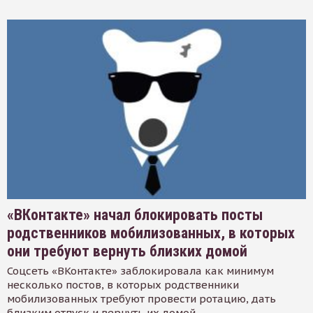
«ВКонтакте» начал блокировать посты
родственников мобилизованных, в которых
они требуют вернуть близких домой
Соцсеть «ВКонтакте» заблокировала как минимум
несколько постов, в которых родственники
мобилизованных требуют провести ротацию, дать
близким отпуск и вернуть их домой