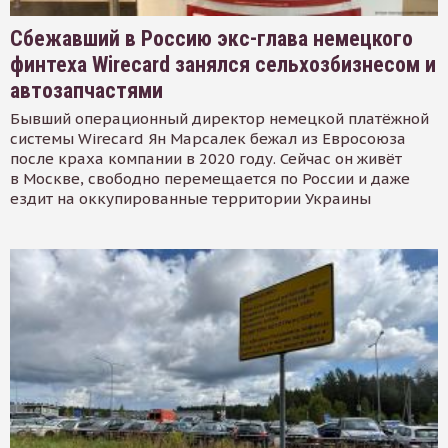
Сбежавший в Россию экс-глава немецкого
финтеха Wirecard занялся сельхозбизнесом и
автозапчастями
Бывший операционный директор немецкой платёжной
системы Wirecard Ян Марсалек бежал из Евросоюза
после краха компании в 2020 году. Сейчас он живёт
в Москве, свободно перемещается по России и даже
ездит на оккупированные территории Украины