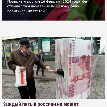
Полярным кругом 16 февраля 2024 года. Он
отбывал там наказание по целому ряду
политических статей
Каждый пятый россиян не может