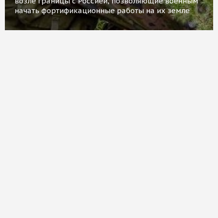
возле границы с Россией, позволяющие военным
начать фортификационные работы на их земле