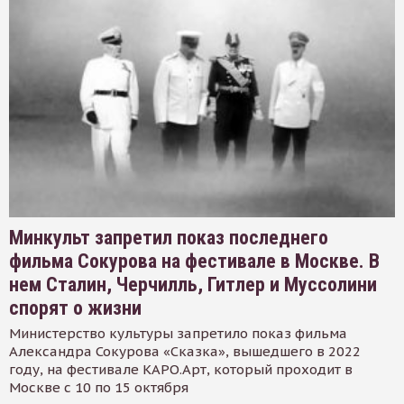
Минкульт запретил показ последнего
фильма Сокурова на фестивале в Москве. В
нем Сталин, Черчилль, Гитлер и Муссолини
спорят о жизни
Министерство культуры запретило показ фильма
Александра Сокурова «Сказка», вышедшего в 2022
году, на фестивале КАРО.Арт, который проходит в
Москве с 10 по 15 октября