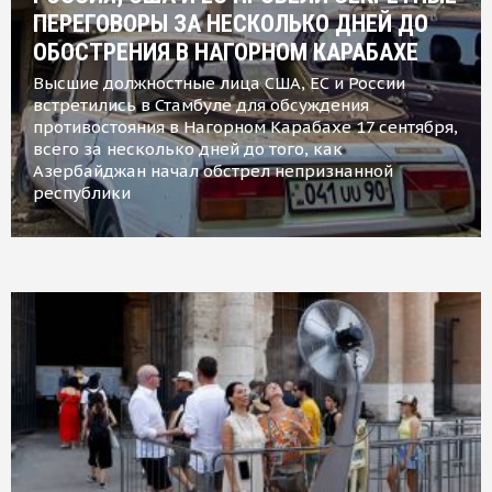
ПЕРЕГОВОРЫ ЗА НЕСКОЛЬКО ДНЕЙ ДО
ОБОСТРЕНИЯ В НАГОРНОМ КАРАБАХЕ
Высшие должностные лица США, ЕС и России
встретились в Стамбуле для обсуждения
противостояния в Нагорном Карабахе 17 сентября,
всего за несколько дней до того, как
Азербайджан начал обстрел непризнанной
республики