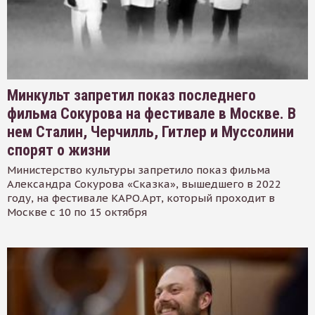
Минкульт запретил показ последнего
фильма Сокурова на фестивале в Москве. В
нем Сталин, Черчилль, Гитлер и Муссолини
спорят о жизни
Министерство культуры запретило показ фильма
Александра Сокурова «Сказка», вышедшего в 2022
году, на фестивале КАРО.Арт, который проходит в
Москве с 10 по 15 октября