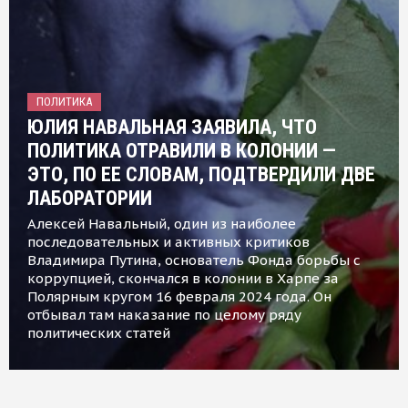
ПОЛИТИКА
ЮЛИЯ НАВАЛЬНАЯ ЗАЯВИЛА, ЧТО
ПОЛИТИКА ОТРАВИЛИ В КОЛОНИИ —
ЭТО, ПО ЕЕ СЛОВАМ, ПОДТВЕРДИЛИ ДВЕ
ЛАБОРАТОРИИ
Алексей Навальный, один из наиболее
последовательных и активных критиков
Владимира Путина, основатель Фонда борьбы с
коррупцией, скончался в колонии в Харпе за
Полярным кругом 16 февраля 2024 года. Он
отбывал там наказание по целому ряду
политических статей