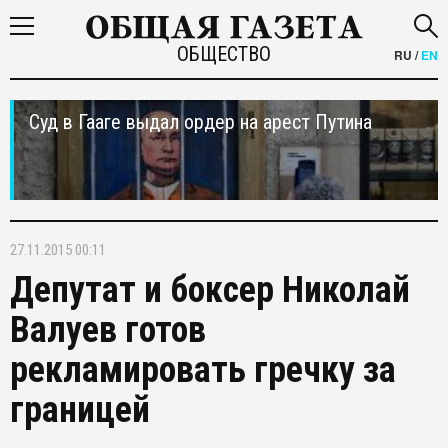
ОБЩЕСТВО
RU
/
EN
Суд в Гааге выдал ордер на арест Путина
27.11.2015 00:11
Депутат и боксер Николай
Валуев готов
рекламировать гречку за
границей