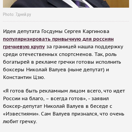
Photo: 7дней.ру
Идея депутата Госдумы Сергея Каргинова
популяризировать привычную для россиян
гречневую крупу
за границей нашла поддержку
среди отечественных спортсменов. Так, роль
богатырей в рекламе гречки готовы исполнить
боксеры Николай Валуев (ныне депутат) и
Константин Цзю.
«Я готов быть рекламным лицом всего, что идет
России на благо, – всегда готов», - заявил
боксер-депутат Николай Валуев в беседе с
«Известиями». Сам Валуев признался, что очень
любит гречку.