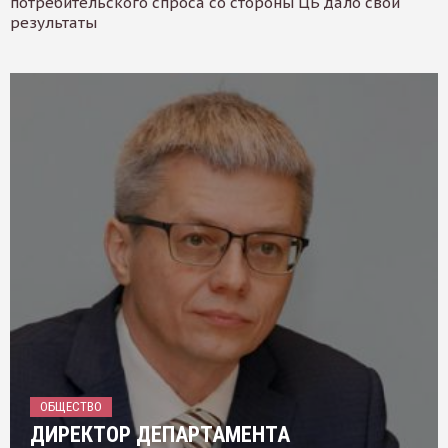
потребительского спроса со стороны ЦБ дало свои
результаты
ОБЩЕСТВО
ДИРЕКТОР ДЕПАРТАМЕНТА