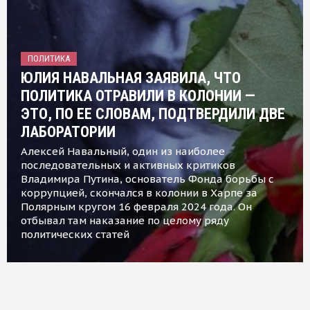
ПОЛИТИКА
ЮЛИЯ НАВАЛЬНАЯ ЗАЯВИЛА, ЧТО
ПОЛИТИКА ОТРАВИЛИ В КОЛОНИИ —
ЭТО, ПО ЕЕ СЛОВАМ, ПОДТВЕРДИЛИ ДВЕ
ЛАБОРАТОРИИ
Алексей Навальный, один из наиболее
последовательных и активных критиков
Владимира Путина, основатель Фонда борьбы с
коррупцией, скончался в колонии в Харпе за
Полярным кругом 16 февраля 2024 года. Он
отбывал там наказание по целому ряду
политических статей