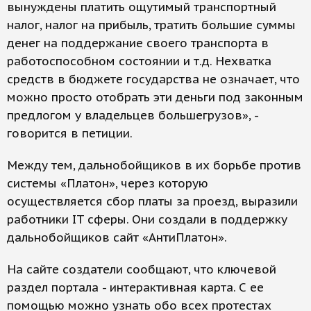
вынуждены платить ощутимый транспортный
налог, налог на прибыль, тратить большие суммы
денег на поддержание своего транспорта в
работоспособном состоянии и т.д. Нехватка
средств в бюджете государства не означает, что
можно просто отобрать эти деньги под законным
предлогом у владельцев большегрузов», -
говорится в петиции.
Между тем, дальнобойщиков в их борьбе против
системы «Платон», через которую
осуществляется сбор платы за проезд, выразили
работники IT сферы. Они создали в поддержку
дальнобойщиков сайт «АнтиПлатон».
На сайте создатели сообщают, что ключевой
раздел портала - интерактивная карта. С ее
помощью можно узнать обо всех протестах