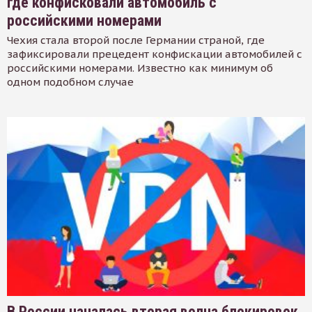
где конфисковали автомобиль с
российскими номерами
Чехия стала второй после Германии страной, где
зафиксировали прецедент конфискации автомобилей с
российскими номерами. Известно как минимум об
одном подобном случае
В России началась вторая волна блокировок