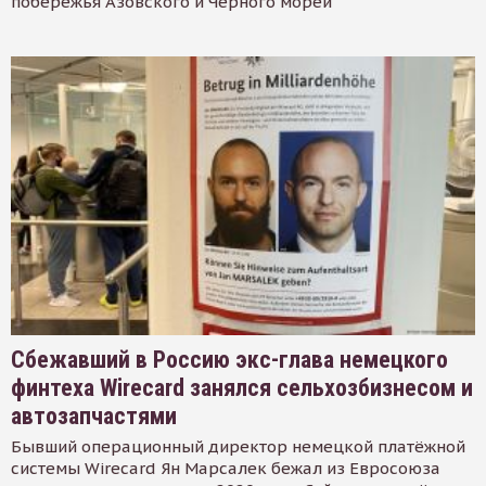
побережья Азовского и Черного морей
Сбежавший в Россию экс-глава немецкого
финтеха Wirecard занялся сельхозбизнесом и
автозапчастями
Бывший операционный директор немецкой платёжной
системы Wirecard Ян Марсалек бежал из Евросоюза