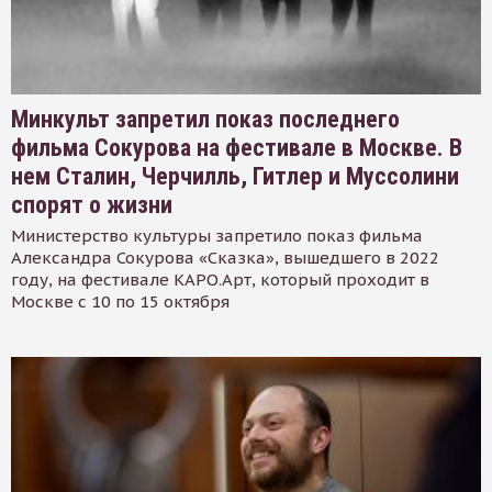
Минкульт запретил показ последнего
фильма Сокурова на фестивале в Москве. В
нем Сталин, Черчилль, Гитлер и Муссолини
спорят о жизни
Министерство культуры запретило показ фильма
Александра Сокурова «Сказка», вышедшего в 2022
году, на фестивале КАРО.Арт, который проходит в
Москве с 10 по 15 октября