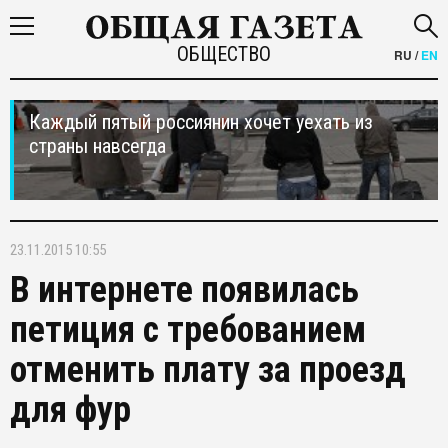
ОБЩЕСТВО
RU
/
EN
Каждый пятый россиянин хочет уехать из
страны навсегда
23.11.2015 10:55
В интернете появилась
петиция с требованием
отменить плату за проезд
для фур