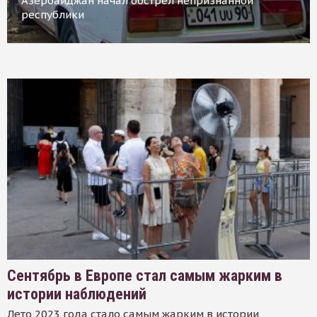
Азербайджан начал обстрел непризнанной
республики
Сентябрь в Европе стал самым жарким в
истории наблюдений
Лето 2023 года стало самым жарким в истории