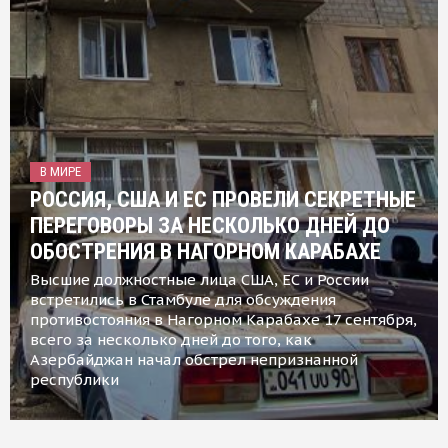
В МИРЕ
РОССИЯ, США И ЕС ПРОВЕЛИ СЕКРЕТНЫЕ
ПЕРЕГОВОРЫ ЗА НЕСКОЛЬКО ДНЕЙ ДО
ОБОСТРЕНИЯ В НАГОРНОМ КАРАБАХЕ
Высшие должностные лица США, ЕС и России
встретились в Стамбуле для обсуждения
противостояния в Нагорном Карабахе 17 сентября,
всего за несколько дней до того, как
Азербайджан начал обстрел непризнанной
республики