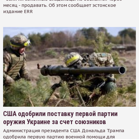
месяц - продавать. Об этом сообщает эстонское
издание ERR
США одобрили поставку первой партии
оружия Украине за счет союзников
Администрация президента США Дональда Трампа
одобрила первую партию военной помощи для