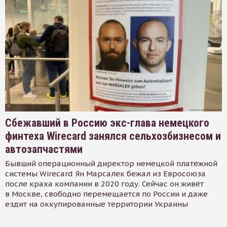
Сбежавший в Россию экс-глава немецкого
финтеха Wirecard занялся сельхозбизнесом и
автозапчастями
Бывший операционный директор немецкой платёжной
системы Wirecard Ян Марсалек бежал из Евросоюза
после краха компании в 2020 году. Сейчас он живёт
в Москве, свободно перемещается по России и даже
ездит на оккупированные территории Украины