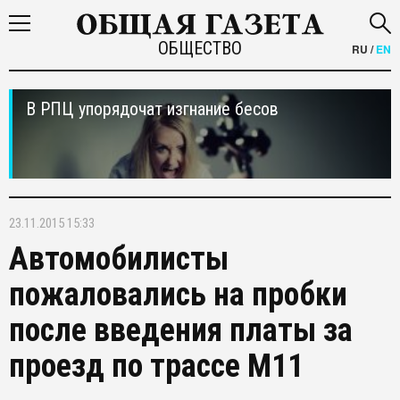
ОБЩЕСТВО
RU
/
EN
В РПЦ упорядочат изгнание бесов
23.11.2015 15:33
Автомобилисты
пожаловались на пробки
после введения платы за
проезд по трассе М11