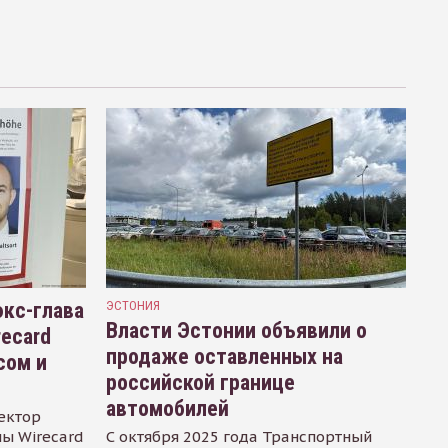
кс-глава
ЭСТОНИЯ
Власти Эстонии объявили о
recard
продаже оставленных на
сом и
российской границе
автомобилей
ектор
ы Wirecard
С октября 2025 года Транспортный