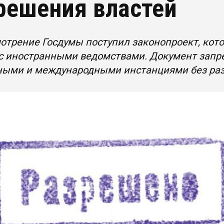
решения властей
отрение Госдумы поступил законопроект, кот
 с иностранными ведомствами. Документ запр
ными и международными инстанциями без раз