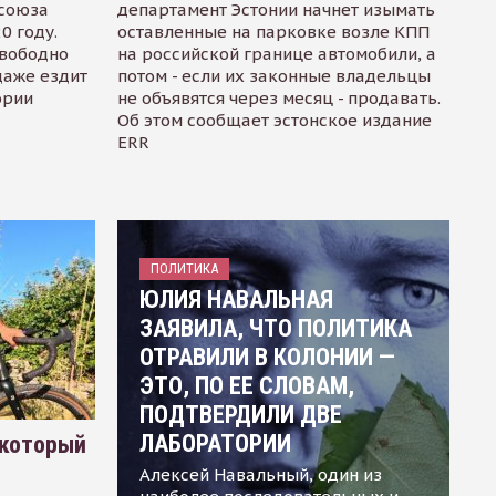
осоюза
департамент Эстонии начнет изымать
0 году.
оставленные на парковке возле КПП
свободно
на российской границе автомобили, а
даже ездит
потом - если их законные владельцы
ории
не объявятся через месяц - продавать.
Об этом сообщает эстонское издание
ERR
ПОЛИТИКА
ЮЛИЯ НАВАЛЬНАЯ
ЗАЯВИЛА, ЧТО ПОЛИТИКА
ОТРАВИЛИ В КОЛОНИИ —
ЭТО, ПО ЕЕ СЛОВАМ,
ПОДТВЕРДИЛИ ДВЕ
ЛАБОРАТОРИИ
 который
Алексей Навальный, один из