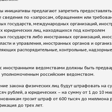
ры инициативы предлагают запретить предоставлять
е сведения по «запросам, обращениям или требова
ых государств, международных организаций, иност
их юридических лиц, находящихся под контролем
ых государств либо иностранных организаций, ино
ласти и управления, иностранных органов и организ
ляющих распорядительные, контрольные, надзорные
 с иностранными ведомствами должны быть предва
 уполномоченным российским ведомством.
ние закона физических лиц будут штрафовать на су
сяч рублей, а юридических – на сумму от 1 до 10 м
иновникам грозит штраф от 600 тысяч до миллиона 
икация до трех лет.