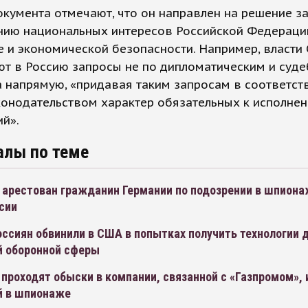
кумента отмечают, что он направлен на решение з
нию национальных интересов Российской Федераци
 и экономической безопасности. Например, власти
ют в Россию запросы не по дипломатическим и суд
а напрямую, «придавая таким запросам в соответст
конодательством характер обязательных к исполне
й».
алы по теме
 арестован гражданин Германии по подозрении в шпиона
сии
ссиян обвинили в США в попытках получить технологии 
й оборонной сферы
проходят обыски в компании, связанной с «Газпромом», 
й в шпионаже