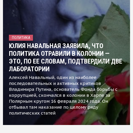
ПОЛИТИКА
ЮЛИЯ НАВАЛЬНАЯ ЗАЯВИЛА, ЧТО
ПОЛИТИКА ОТРАВИЛИ В КОЛОНИИ —
ЭТО, ПО ЕЕ СЛОВАМ, ПОДТВЕРДИЛИ ДВЕ
ЛАБОРАТОРИИ
Алексей Навальный, один из наиболее
последовательных и активных критиков
Владимира Путина, основатель Фонда борьбы с
коррупцией, скончался в колонии в Харпе за
Полярным кругом 16 февраля 2024 года. Он
отбывал там наказание по целому ряду
политических статей