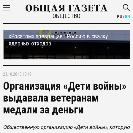
ОБЩЕСТВО
RU
/
EN
«Росатом» превращает Россию в свалку
ядерных отходов
23.10.2015 15:49
Организация «Дети войны»
выдавала ветеранам
медали за деньги
Общественную организацию «Дети войны», которую