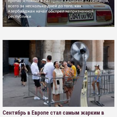
противостояния в Нагорном Карабахе 17 сентября,
всего за несколько дней до того, как
Азербайджан начал обстрел непризнанной
республики
Сентябрь в Европе стал самым жарким в