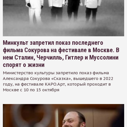
Минкульт запретил показ последнего
фильма Сокурова на фестивале в Москве. В
нем Сталин, Черчилль, Гитлер и Муссолини
спорят о жизни
Министерство культуры запретило показ фильма
Александра Сокурова «Сказка», вышедшего в 2022
году, на фестивале КАРО.Арт, который проходит в
Москве с 10 по 15 октября