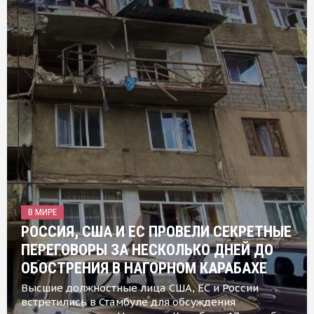
В МИРЕ
РОССИЯ, США И ЕС ПРОВЕЛИ СЕКРЕТНЫЕ
ПЕРЕГОВОРЫ ЗА НЕСКОЛЬКО ДНЕЙ ДО
ОБОСТРЕНИЯ В НАГОРНОМ КАРАБАХЕ
Высшие должностные лица США, ЕС и России
встретились в Стамбуле для обсуждения