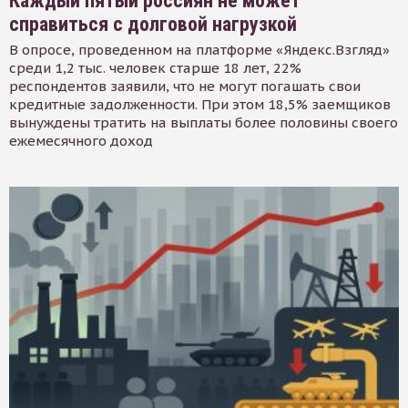
Каждый пятый россиян не может
справиться с долговой нагрузкой
В опросе, проведенном на платформе «Яндекс.Взгляд»
среди 1,2 тыс. человек старше 18 лет, 22%
респондентов заявили, что не могут погашать свои
кредитные задолженности. При этом 18,5% заемщиков
вынуждены тратить на выплаты более половины своего
ежемесячного доход