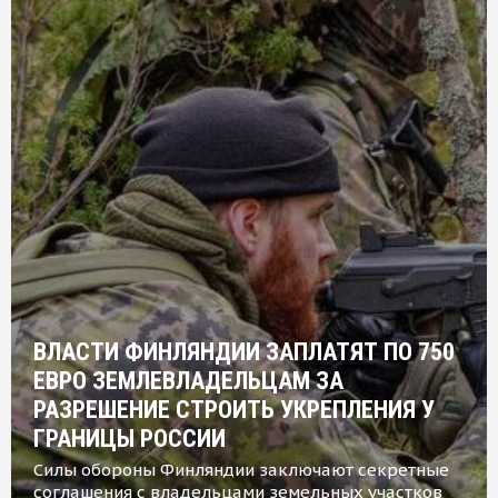
ВЛАСТИ ФИНЛЯНДИИ ЗАПЛАТЯТ ПО 750
ЕВРО ЗЕМЛЕВЛАДЕЛЬЦАМ ЗА
РАЗРЕШЕНИЕ СТРОИТЬ УКРЕПЛЕНИЯ У
ГРАНИЦЫ РОССИИ
Силы обороны Финляндии заключают секретные
соглашения с владельцами земельных участков