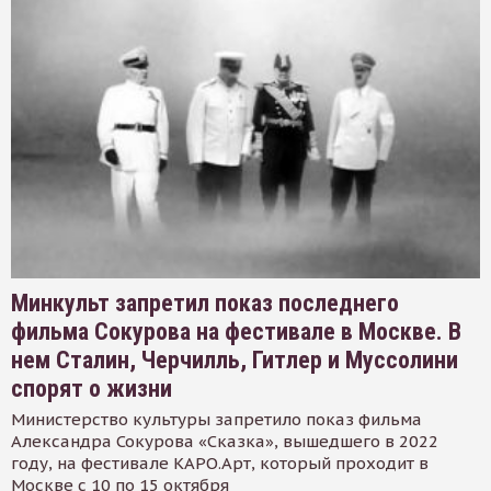
Минкульт запретил показ последнего
фильма Сокурова на фестивале в Москве. В
нем Сталин, Черчилль, Гитлер и Муссолини
спорят о жизни
Министерство культуры запретило показ фильма
Александра Сокурова «Сказка», вышедшего в 2022
году, на фестивале КАРО.Арт, который проходит в
Москве с 10 по 15 октября