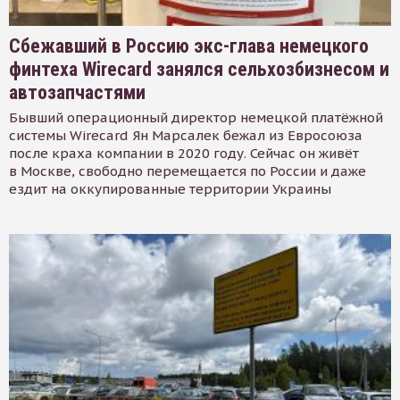
Сбежавший в Россию экс-глава немецкого
финтеха Wirecard занялся сельхозбизнесом и
автозапчастями
Бывший операционный директор немецкой платёжной
системы Wirecard Ян Марсалек бежал из Евросоюза
после краха компании в 2020 году. Сейчас он живёт
в Москве, свободно перемещается по России и даже
ездит на оккупированные территории Украины