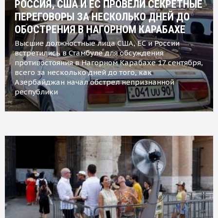
РОССИЯ, США И ЕС ПРОВЕЛИ СЕКРЕТНЫЕ
ПЕРЕГОВОРЫ ЗА НЕСКОЛЬКО ДНЕЙ ДО
ОБОСТРЕНИЯ В НАГОРНОМ КАРАБАХЕ
Высшие должностные лица США, ЕС и России
встретились в Стамбуле для обсуждения
противостояния в Нагорном Карабахе 17 сентября,
всего за несколько дней до того, как
Азербайджан начал обстрел непризнанной
республики