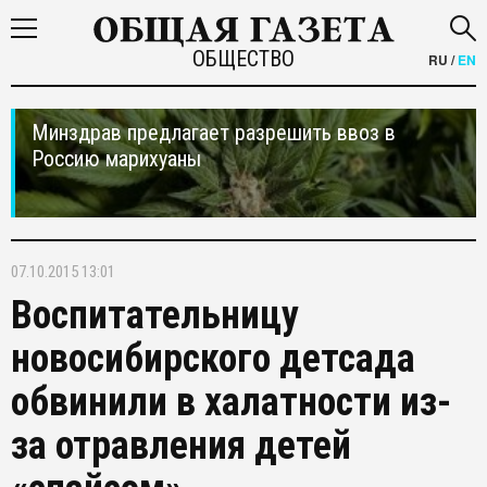
ОБЩЕСТВО
RU
/
EN
Минздрав предлагает разрешить ввоз в
Россию марихуаны
07.10.2015 13:01
Воспитательницу
новосибирского детсада
обвинили в халатности из-
за отравления детей