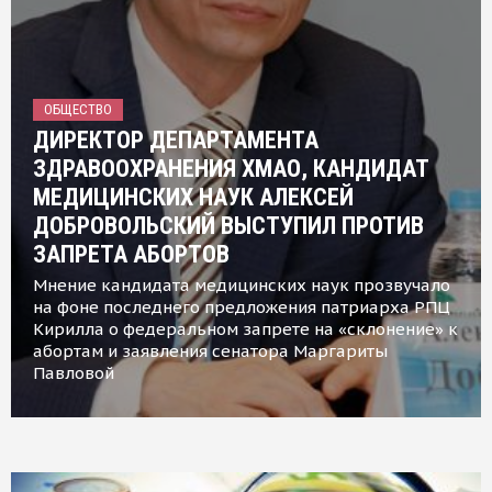
ОБЩЕСТВО
ДИРЕКТОР ДЕПАРТАМЕНТА
ЗДРАВООХРАНЕНИЯ ХМАО, КАНДИДАТ
МЕДИЦИНСКИХ НАУК АЛЕКСЕЙ
ДОБРОВОЛЬСКИЙ ВЫСТУПИЛ ПРОТИВ
ЗАПРЕТА АБОРТОВ
Мнение кандидата медицинских наук прозвучало
на фоне последнего предложения патриарха РПЦ
Кирилла о федеральном запрете на «склонение» к
абортам и заявления сенатора Маргариты
Павловой