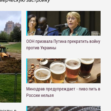
ммерческую застройку
ООН призвала Путина прекратить войну
против Украины
Минздрав предупреждает - пиво пить в
России нельзя
осквы в