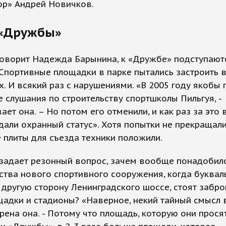
ор» Андрей Новичков.
 «Дружбы»
говорит Надежда Барынина, к «Дружбе» подступают
Спортивные площадки в парке пытались застроить в
х. И всякий раз с нарушениями. «В 2005 году якобы
 слушания по строительству спортшколы Пильгуя, -
ает она. – Но потом его отменили, и как раз за это
дали охранный статус». Хотя попытки не прекращали
 плиты для съезда техники положили.
задает резонный вопрос, зачем вообще понадобилс
ства нового спортивного сооружения, когда буквал
 другую сторону Ленинградского шоссе, стоят забр
адки и стадионы? «Наверное, некий тайный смысл 
верена она. - Потому что площадь, которую они прося