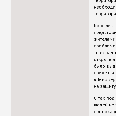
территори
необходим
территори
Конфликт 
представи
жителями.
проблемой
то есть д
открыть 
было выдо
привезли 
«Левобере
на защиту
С тех пор
людей не 
провокаци