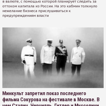
в валюте, с помощью которой планирует следить за
оттоком капитала из России. На это кабмин толкнуло
нежелание бизнеса прислушиваться к
предупреждениям власти
Минкульт запретил показ последнего
фильма Сокурова на фестивале в Москве. В
нем Сталин, Черчилль, Гитлер и Муссолини