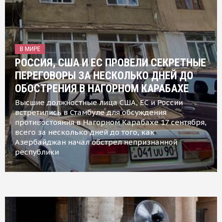
В МИРЕ
РОССИЯ, США И ЕС ПРОВЕЛИ СЕКРЕТНЫЕ
ПЕРЕГОВОРЫ ЗА НЕСКОЛЬКО ДНЕЙ ДО
ОБОСТРЕНИЯ В НАГОРНОМ КАРАБАХЕ
Высшие должностные лица США, ЕС и России
встретились в Стамбуле для обсуждения
противостояния в Нагорном Карабахе 17 сентября,
всего за несколько дней до того, как
Азербайджан начал обстрел непризнанной
республики