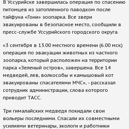
В Уссурийске завершилась операция по спасению
питомцев из затопленного паводком после
тайфуна «Гони» зоопарка. Все звери
эвакуированы в безопасное место, сообщили в
пресс-службе Уссурийского городского округа.
«3 сентября в 13.00 местного времени (6.00 мск)
операция по эвакуации животных из частного
зоопарка, который расположен на территории
парка «Зеленый остров», завершена. Все 14
медведей, лев, волкособы и камышовый кот
эвакуированы спасателями МЧС», - рассказал
сотрудник администрации, слова которого
приводит ТАСС.
Три гималайских медведя покидали свои
вольеры последними. Спасали их совместными
усилиями ветеринары, экологи и работники