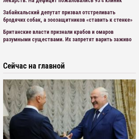
лекарств. На дефицит пожаловались 93% клиник
Забайкальский депутат призвал отстреливать
бродячих собак, а зоозащитников «ставить к стенке»
Британские власти признали крабов и омаров
разумными существами. Их запретят варить заживо
Сейчас на главной