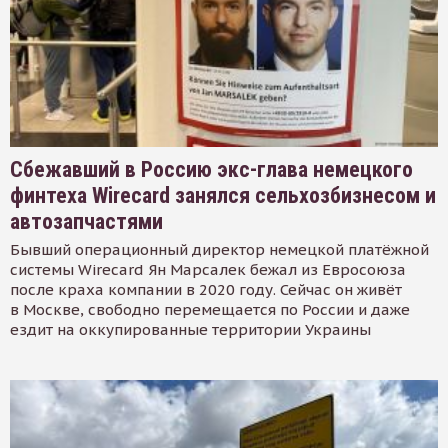
Сбежавший в Россию экс-глава немецкого
финтеха Wirecard занялся сельхозбизнесом и
автозапчастями
Бывший операционный директор немецкой платёжной
системы Wirecard Ян Марсалек бежал из Евросоюза
после краха компании в 2020 году. Сейчас он живёт
в Москве, свободно перемещается по России и даже
ездит на оккупированные территории Украины