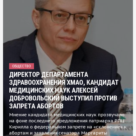
ОБЩЕСТВО
ДИРЕКТОР ДЕПАРТАМЕНТА
ЗДРАВООХРАНЕНИЯ ХМАО, КАНДИДАТ
МЕДИЦИНСКИХ НАУК АЛЕКСЕЙ
ДОБРОВОЛЬСКИЙ ВЫСТУПИЛ ПРОТИВ
ЗАПРЕТА АБОРТОВ
Мнение кандидата медицинских наук прозвучало
на фоне последнего предложения патриарха РПЦ
Кирилла о федеральном запрете на «склонение» к
абортам и заявления сенатора Маргариты