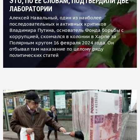
ЭТО, ПО ЕЕ СЛОВАМ, ПОДТВЕРДИЛИ ДВЕ
ЛАБОРАТОРИИ
Алексей Навальный, один из наиболее
последовательных и активных критиков
Владимира Путина, основатель Фонда борьбы с
коррупцией, скончался в колонии в Харпе за
Полярным кругом 16 февраля 2024 года. Он
отбывал там наказание по целому ряду
политических статей