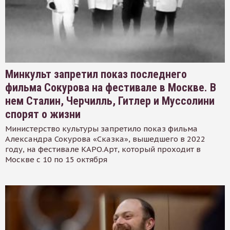
Минкульт запретил показ последнего
фильма Сокурова на фестивале в Москве. В
нем Сталин, Черчилль, Гитлер и Муссолини
спорят о жизни
Министерство культуры запретило показ фильма
Александра Сокурова «Сказка», вышедшего в 2022
году, на фестивале КАРО.Арт, который проходит в
Москве с 10 по 15 октября