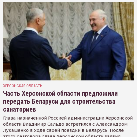
ХЕРСОНСКАЯ ОБЛАСТЬ
Часть Херсонской области предложили
передать Беларуси для строительства
санаториев
Глава назначенной Россией администрации Херсонской
области Владимир Сальдо встретился с Александром
Лукашенко в ходе своей поездки в Беларусь. После
этого разговора глава Херсонской области заявил