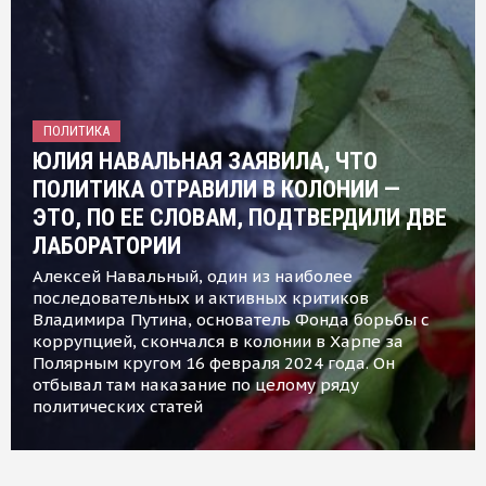
ПОЛИТИКА
ЮЛИЯ НАВАЛЬНАЯ ЗАЯВИЛА, ЧТО
ПОЛИТИКА ОТРАВИЛИ В КОЛОНИИ —
ЭТО, ПО ЕЕ СЛОВАМ, ПОДТВЕРДИЛИ ДВЕ
ЛАБОРАТОРИИ
Алексей Навальный, один из наиболее
последовательных и активных критиков
Владимира Путина, основатель Фонда борьбы с
коррупцией, скончался в колонии в Харпе за
Полярным кругом 16 февраля 2024 года. Он
отбывал там наказание по целому ряду
политических статей