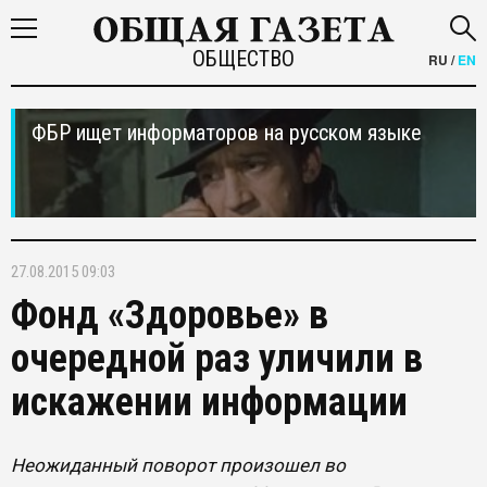
ОБЩЕСТВО
RU
/
EN
ФБР ищет информаторов на русском языке
27.08.2015 09:03
Фонд «Здоровье» в
очередной раз уличили в
искажении информации
Неожиданный поворот произошел во