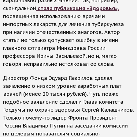
кардинально разных мнений. Так, например,
скандальной
стала публикация «Здоровья»,
посвященная использованию врачами
импортных лекарств для лечения туберкулеза
при наличии отечественных аналогов. Автор
статьи не только допускает ошибку в имени
главного фтизиатра Минздрава России
профессора Ирины Васильевой, но и, мягко
говоря, неправильно истолковал ее слова.
Директор Фонда Эдуард Гаврилов сделал
заявление о низком уровне заработных плат
врачей (менее 20 тысяч рублей). Чуть позже
подобное заявление сделал и Глава комитета
Госдумы по охране здоровья Сергей Калашников.
Только почему-то лидер Фронта Президент
России Владимир Путин на заседании комиссии
по целевым показателям социально-