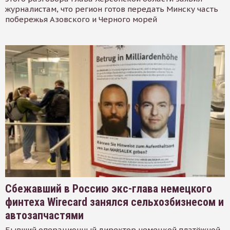
журналистам, что регион готов передать Минску часть
побережья Азовского и Черного морей
Сбежавший в Россию экс-глава немецкого
финтеха Wirecard занялся сельхозбизнесом и
автозапчастями
Бывший операционный директор немецкой платёжной