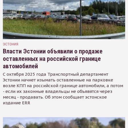
ЭСТОНИЯ
Власти Эстонии объявили о продаже
оставленных на российской границе
автомобилей
С октября 2025 года Транспортный департамент
Эстонии начнет изымать оставленные на парковке
возле КПП на российской границе автомобили, а потом
- если их законные владельцы не объявятся через
месяц - продавать. Об этом сообщает эстонское
издание ERR