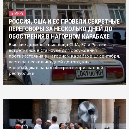
В МИРЕ
РОССИЯ, США И ЕС ПРОВЕЛИ СЕКРЕТНЫЕ
ПЕРЕГОВОРЫ ЗА НЕСКОЛЬКО ДНЕЙ ДО
ОБОСТРЕНИЯ В НАГОРНОМ КАРАБАХЕ
Высшие должностные лица США, ЕС и России
встретились в Стамбуле для обсуждения
противостояния в Нагорном Карабахе 17 сентября,
всего за несколько дней до того, как
Азербайджан начал обстрел непризнанной
республики