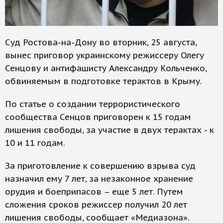
Суд Ростова-на-Дону во вторник, 25 августа,
вынес приговор украинскому режиссеру Олегу
Сенцову и антифашисту Александру Кольченко,
обвиняемым в подготовке терактов в Крыму.
По статье о создании террористического
сообщества Сенцов приговорен к 15 годам
лишения свободы, за участие в двух терактах - к
10 и 11 годам.
За приготовление к совершению взрыва суд
назначил ему 7 лет, за незаконное хранение
орудия и боеприпасов – еще 5 лет. Путем
сложения сроков режиссер получил 20 лет
лишения свободы, сообщает «Медиазона».