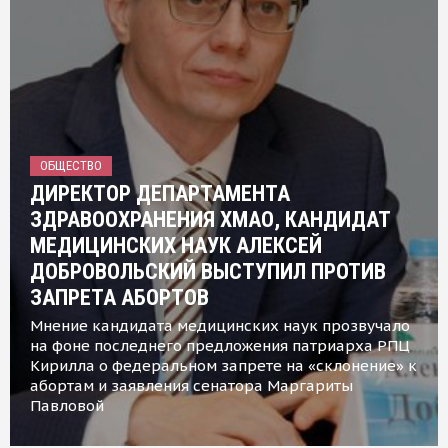
ОБЩЕСТВО
ДИРЕКТОР ДЕПАРТАМЕНТА
ЗДРАВООХРАНЕНИЯ ХМАО, КАНДИДАТ
МЕДИЦИНСКИХ НАУК АЛЕКСЕЙ
ДОБРОВОЛЬСКИЙ ВЫСТУПИЛ ПРОТИВ
ЗАПРЕТА АБОРТОВ
Мнение кандидата медицинских наук прозвучало
на фоне последнего предложения патриарха РПЦ
Кирилла о федеральном запрете на «склонение» к
абортам и заявления сенатора Маргариты
Павловой