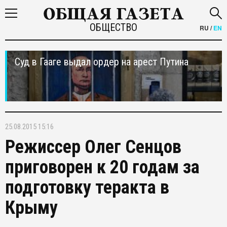
ОБЩЕСТВО
RU
/
EN
Суд в Гааге выдал ордер на арест Путина
25.08.2015 15:16
Режиссер Олег Сенцов
приговорен к 20 годам за
подготовку теракта в
Крыму