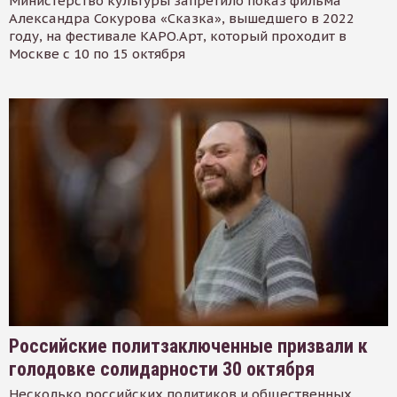
Министерство культуры запретило показ фильма
Александра Сокурова «Сказка», вышедшего в 2022
году, на фестивале КАРО.Арт, который проходит в
Москве с 10 по 15 октября
Российские политзаключенные призвали к
голодовке солидарности 30 октября
Несколько российских политиков и общественных