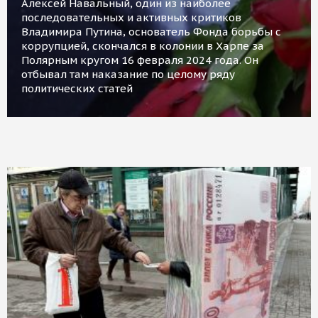
Алексей Навальный, один из наиболее
последовательных и активных критиков
Владимира Путина, основатель Фонда борьбы с
коррупцией, скончался в колонии в Харпе за
Полярным кругом 16 февраля 2024 года. Он
отбывал там наказание по целому ряду
политических статей