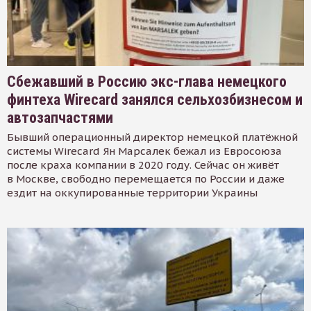
Сбежавший в Россию экс-глава немецкого
финтеха Wirecard занялся сельхозбизнесом и
автозапчастями
Бывший операционный директор немецкой платёжной
системы Wirecard Ян Марсалек бежал из Евросоюза
после краха компании в 2020 году. Сейчас он живёт
в Москве, свободно перемещается по России и даже
ездит на оккупированные территории Украины