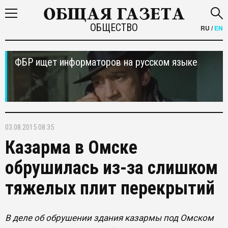
ОБЩЕСТВО
RU
/
EN
ФБР ищет информаторов на русском языке
03.08.2015 08:35
Казарма в Омске
обрушилась из-за слишком
тяжелых плит перекрытий
В деле об обрушении здания казармы под Омском