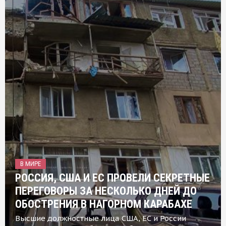
В МИРЕ
РОССИЯ, США И ЕС ПРОВЕЛИ СЕКРЕТНЫЕ
ПЕРЕГОВОРЫ ЗА НЕСКОЛЬКО ДНЕЙ ДО
ОБОСТРЕНИЯ В НАГОРНОМ КАРАБАХЕ
Высшие должностные лица США, ЕС и России