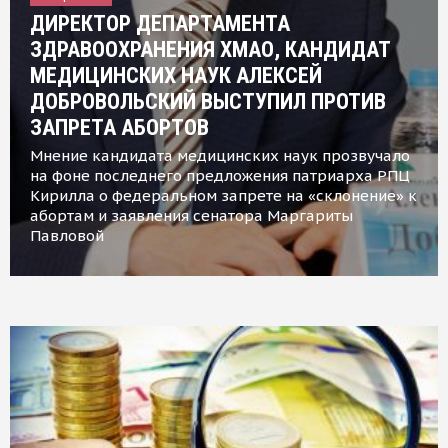
ДИРЕКТОР ДЕПАРТАМЕНТА
ЗДРАВООХРАНЕНИЯ ХМАО, КАНДИДАТ
МЕДИЦИНСКИХ НАУК АЛЕКСЕЙ
ДОБРОВОЛЬСКИЙ ВЫСТУПИЛ ПРОТИВ
ЗАПРЕТА АБОРТОВ
Мнение кандидата медицинских наук прозвучало
на фоне последнего предложения патриарха РПЦ
Кирилла о федеральном запрете на «склонение» к
абортам и заявления сенатора Маргариты
Павловой