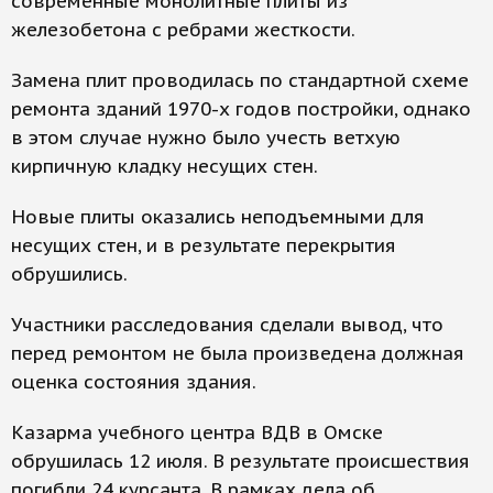
современные монолитные плиты из
железобетона с ребрами жесткости.
Замена плит проводилась по стандартной схеме
ремонта зданий 1970-х годов постройки, однако
в этом случае нужно было учесть ветхую
кирпичную кладку несущих стен.
Новые плиты оказались неподъемными для
несущих стен, и в результате перекрытия
обрушились.
Участники расследования сделали вывод, что
перед ремонтом не была произведена должная
оценка состояния здания.
Казарма учебного центра ВДВ в Омске
обрушилась 12 июля. В результате происшествия
погибли 24 курсанта. В рамках дела об