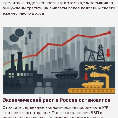
кредитные задолженности. При этом 18,5% заемщиков
вынуждены тратить на выплаты более половины своего
ежемесячного доход
Экономический рост в России остановился
Отрицать серьезные экономические проблемы в РФ
становится все труднее. После сокращения ВВП в
первом квартале на 0,6% второй квартал показал