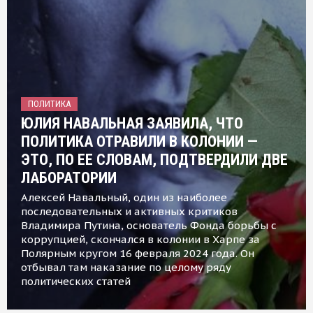
ПОЛИТИКА
ЮЛИЯ НАВАЛЬНАЯ ЗАЯВИЛА, ЧТО
ПОЛИТИКА ОТРАВИЛИ В КОЛОНИИ —
ЭТО, ПО ЕЕ СЛОВАМ, ПОДТВЕРДИЛИ ДВЕ
ЛАБОРАТОРИИ
Алексей Навальный, один из наиболее
последовательных и активных критиков
Владимира Путина, основатель Фонда борьбы с
коррупцией, скончался в колонии в Харпе за
Полярным кругом 16 февраля 2024 года. Он
отбывал там наказание по целому ряду
политических статей