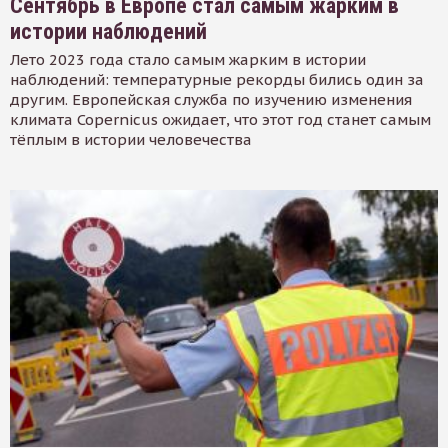
Сентябрь в Европе стал самым жарким в
истории наблюдений
Лето 2023 года стало самым жарким в истории
наблюдений: температурные рекорды бились один за
другим. Европейская служба по изучению изменения
климата Copernicus ожидает, что этот год станет самым
тёплым в истории человечества