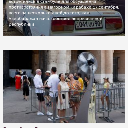
встретились в Стамбуле для обсуждения
противостояния в Нагорном Карабахе 17 сентября,
всего за несколько дней до того, как
Азербайджан начал обстрел непризнанной
республики