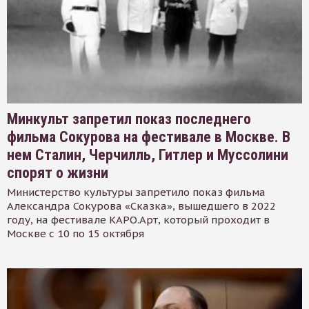
Минкульт запретил показ последнего
фильма Сокурова на фестивале в Москве. В
нем Сталин, Черчилль, Гитлер и Муссолини
спорят о жизни
Министерство культуры запретило показ фильма
Александра Сокурова «Сказка», вышедшего в 2022
году, на фестивале КАРО.Арт, который проходит в
Москве с 10 по 15 октября