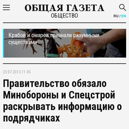
ОБЩЕСТВО
RU
/
EN
Крабов и омаров признали разумными
существами
23.07.2015 11:45
Правительство обязало
Минобороны и Спецстрой
раскрывать информацию о
подрядчиках