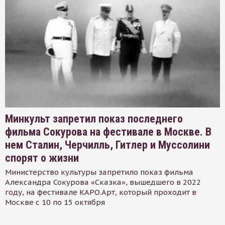
Минкульт запретил показ последнего
фильма Сокурова на фестивале в Москве. В
нем Сталин, Черчилль, Гитлер и Муссолини
спорят о жизни
Министерство культуры запретило показ фильма
Александра Сокурова «Сказка», вышедшего в 2022
году, на фестивале КАРО.Арт, который проходит в
Москве с 10 по 15 октября