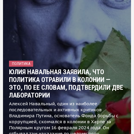
ПОЛИТИКА
ЮЛИЯ НАВАЛЬНАЯ ЗАЯВИЛА, ЧТО
ПОЛИТИКА ОТРАВИЛИ В КОЛОНИИ —
ЭТО, ПО ЕЕ СЛОВАМ, ПОДТВЕРДИЛИ ДВЕ
ЛАБОРАТОРИИ
Алексей Навальный, один из наиболее
последовательных и активных критиков
Владимира Путина, основатель Фонда борьбы с
коррупцией, скончался в колонии в Харпе за
Полярным кругом 16 февраля 2024 года. Он
отбывал там наказание по целому ряду