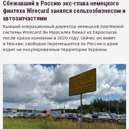
Сбежавший в Россию экс-глава немецкого
финтеха Wirecard занялся сельхозбизнесом и
автозапчастями
Бывший операционный директор немецкой платёжной
системы Wirecard Ян Марсалек бежал из Евросоюза
после краха компании в 2020 году. Сейчас он живёт
в Москве, свободно перемещается по России и даже
ездит на оккупированные территории Украины