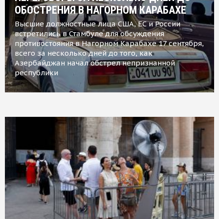
ОБОСТРЕНИЯ В НАГОРНОМ КАРАБАХЕ
Высшие должностные лица США, ЕС и России
встретились в Стамбуле для обсуждения
противостояния в Нагорном Карабахе 17 сентября,
всего за несколько дней до того, как
Азербайджан начал обстрел непризнанной
республики