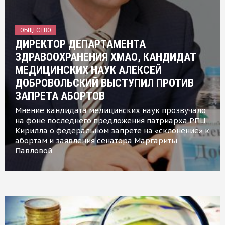
ОБЩЕСТВО
ДИРЕКТОР ДЕПАРТАМЕНТА
ЗДРАВООХРАНЕНИЯ ХМАО, КАНДИДАТ
МЕДИЦИНСКИХ НАУК АЛЕКСЕЙ
ДОБРОВОЛЬСКИЙ ВЫСТУПИЛ ПРОТИВ
ЗАПРЕТА АБОРТОВ
Мнение кандидата медицинских наук прозвучало
на фоне последнего предложения патриарха РПЦ
Кирилла о федеральном запрете на «склонение» к
абортам и заявления сенатора Маргариты
Павловой