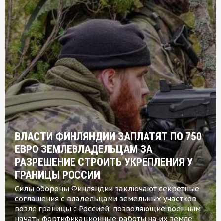
ВЛАСТИ ФИНЛЯНДИИ ЗАПЛАТЯТ ПО 750
ЕВРО ЗЕМЛЕВЛАДЕЛЬЦАМ ЗА
РАЗРЕШЕНИЕ СТРОИТЬ УКРЕПЛЕНИЯ У
ГРАНИЦЫ РОССИИ
Силы обороны Финляндии заключают секретные
соглашения с владельцами земельных участков
возле границы с Россией, позволяющие военным
начать фортификационные работы на их земле