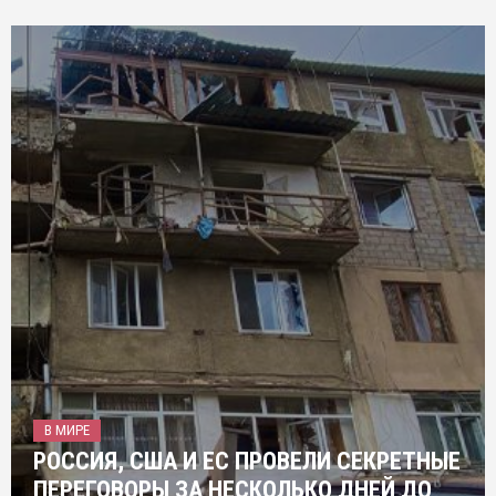
В МИРЕ
РОССИЯ, США И ЕС ПРОВЕЛИ СЕКРЕТНЫЕ
ПЕРЕГОВОРЫ ЗА НЕСКОЛЬКО ДНЕЙ ДО