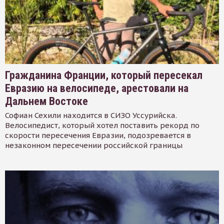
Гражданина Франции, который пересекал
Евразию на велосипеде, арестовали на
Дальнем Востоке
Софиан Сехили находится в СИЗО Уссурийска.
Велосипедист, который хотел поставить рекорд по
скорости пересечения Евразии, подозревается в
незаконном пересечении российской границы