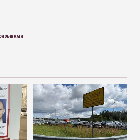
призывами