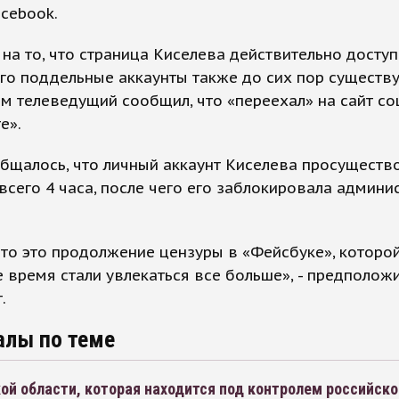
cebook.
на то, что страница Киселева действительно доступ
его поддельные аккаунты также до сих пор существу
м телеведущий сообщил, что «переехал» на сайт со
е».
бщалось, что личный аккаунт Киселева просуществ
всего 4 часа, после чего его заблокировала админи
что это продолжение цензуры в «Фейсбуке», которо
 время стали увлекаться все больше», - предполож
.
алы по теме
ой области, которая находится под контролем российско