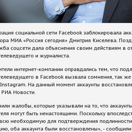
ация социальной сети Facebook заблокировала акк
ора МИА «Россия сегодня» Дмитрия Киселева. Поз
ужба соцсети дала объяснения своим действиям в 
телеведущего и журналиста.
тели интернет-компании оправдались тем, что под
телеведущего в Facebook вызвала сомнения, так же 
 Instagram. На данный момент аккаунты восстановл
 РИА Новости.
или жалобы, которые указывали на то, что аккаунт
еля могут быть ненастоящими. Поскольку впоследс
 всю необходимую для подтверждения подлинности
ю, оба аккаунта были восстановлены», - сообщили 