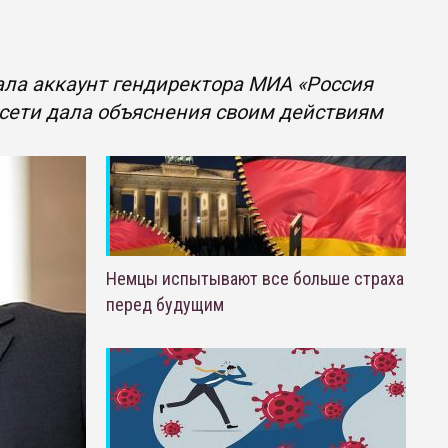
ла аккаунт гендиректора МИА «Россия
цсети дала объяснения своим действиям
Немцы испытывают все больше страха
перед будущим