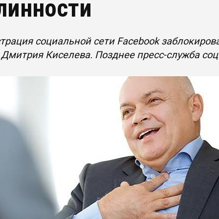
линности
рация социальной сети Facebook заблокирова
 Дмитрия Киселева. Позднее пресс-служба со