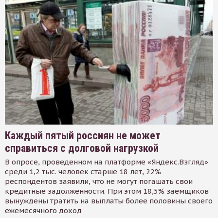
Каждый пятый россиян не может
справиться с долговой нагрузкой
В опросе, проведенном на платформе «Яндекс.Взгляд»
среди 1,2 тыс. человек старше 18 лет, 22%
респондентов заявили, что не могут погашать свои
кредитные задолженности. При этом 18,5% заемщиков
вынуждены тратить на выплаты более половины своего
ежемесячного доход