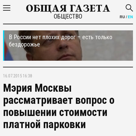
ОБЩЕСТВО
RU
/
EN
В России нет плохих дорог – есть только
бездорожье
16.07.2015 16:38
Мэрия Москвы
рассматривает вопрос о
повышении стоимости
платной парковки