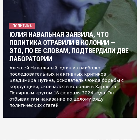
ПОЛИТИКА
ЮЛИЯ НАВАЛЬНАЯ ЗАЯВИЛА, ЧТО
ПОЛИТИКА ОТРАВИЛИ В КОЛОНИИ —
ЭТО, ПО ЕЕ СЛОВАМ, ПОДТВЕРДИЛИ ДВЕ
ЛАБОРАТОРИИ
Алексей Навальный, один из наиболее
последовательных и активных критиков
Владимира Путина, основатель Фонда борьбы с
коррупцией, скончался в колонии в Харпе за
Полярным кругом 16 февраля 2024 года. Он
отбывал там наказание по целому ряду
политических статей