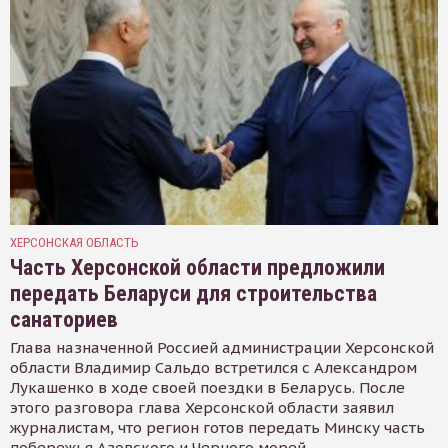
ХЕРСОНСКАЯ ОБЛАСТЬ
Часть Херсонской области предложили
передать Беларуси для строительства
санаториев
Глава назначенной Россией администрации Херсонской
области Владимир Сальдо встретился с Александром
Лукашенко в ходе своей поездки в Беларусь. После
этого разговора глава Херсонской области заявил
журналистам, что регион готов передать Минску часть
побережья Азовского и Черного морей