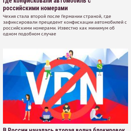
где конфисковали автомобиль с
российскими номерами
Чехия стала второй после Германии страной, где
зафиксировали прецедент конфискации автомобилей с
российскими номерами. Известно как минимум об
одном подобном случае
В России началась вторая волна блокировок