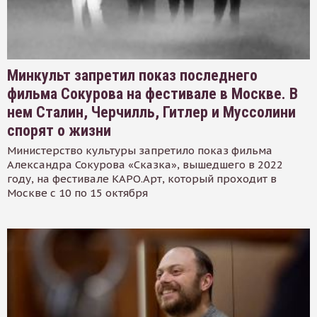
Минкульт запретил показ последнего
фильма Сокурова на фестивале в Москве. В
нем Сталин, Черчилль, Гитлер и Муссолини
спорят о жизни
Министерство культуры запретило показ фильма
Александра Сокурова «Сказка», вышедшего в 2022
году, на фестивале КАРО.Арт, который проходит в
Москве с 10 по 15 октября