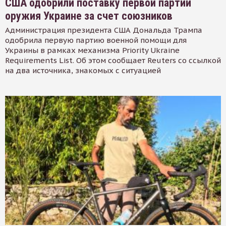
США одобрили поставку первой партии
оружия Украине за счет союзников
Администрация президента США Дональда Трампа
одобрила первую партию военной помощи для
Украины в рамках механизма Priority Ukraine
Requirements List. Об этом сообщает Reuters со ссылкой
на два источника, знакомых с ситуацией