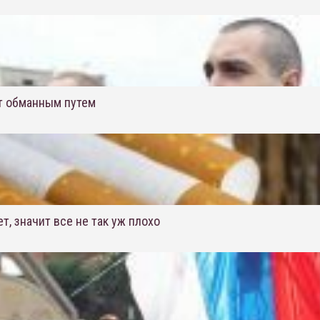
т обманным путем
т, значит все не так уж плохо