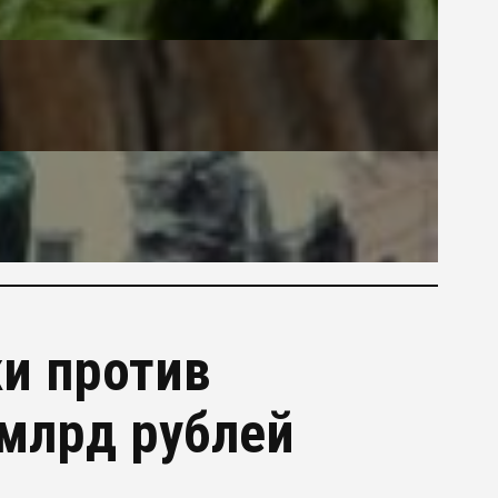
и против
 млрд рублей