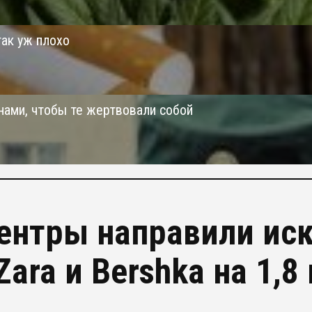
так уж плохо
нами, чтобы те жертвовали собой
ентры направили иск
ara и Bershka на 1,8