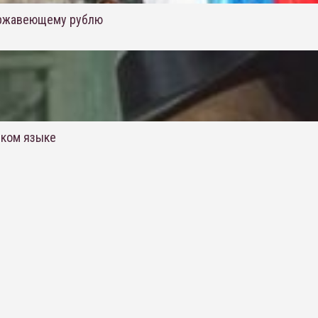
ержавеющему рублю
ском языке