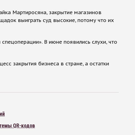
айка Мартиросяна, закрытие магазинов
адок выиграть суд высокие, потому что их
 спецоперации». В июне появились слухи, что
есс закрытия бизнеса в стране, а остатки
ий
стемы QR-кодов