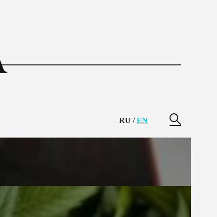
RU
/
EN