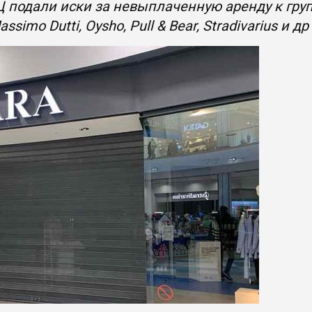
 подали иски за невыплаченную аренду к групп
simo Dutti, Oysho, Pull & Bear, Stradivarius и др