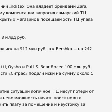
ий Inditex. Она владеет брендами Zara,
сумму компенсации запросил самарский ТЦ
а закрытых магазинов посещаемость ТЦ упала
,8 млрд руб.
иск на 512 млн руб., а к Bershka — на 242
i, Oysho и Pull & Bear более 100 млн руб.
ти «Ситрас» подали иски на сумму около 1
тие ситуации логичное. ТЦ несут потери от
и невозможность начать поиск новых
чить плату за помещение и неустойку за