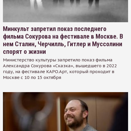
Минкульт запретил показ последнего
фильма Сокурова на фестивале в Москве. В
нем Сталин, Черчилль, Гитлер и Муссолини
спорят о жизни
Министерство культуры запретило показ фильма
Александра Сокурова «Сказка», вышедшего в 2022
году, на фестивале КАРО.Арт, который проходит в
Москве с 10 по 15 октября