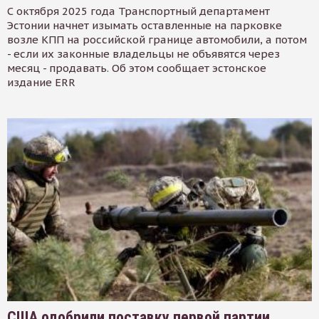
С октября 2025 года Транспортный департамент
Эстонии начнет изымать оставленные на парковке
возле КПП на российской границе автомобили, а потом
- если их законные владельцы не объявятся через
месяц - продавать. Об этом сообщает эстонское
издание ERR
США одобрили поставку первой партии