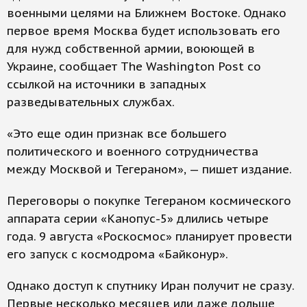
военными целями на Ближнем Востоке. Однако
первое время Москва будет использовать его
для нужд собственной армии, воюющей в
Украине, сообщает The Washington Post со
ссылкой на источники в западных
разведывательных службах.
«Это еще один признак все большего
политического и военного сотрудничества
между Москвой и Тегераном», — пишет издание.
Переговоры о покупке Тегераном космического
аппарата серии «Канопус-5» длились четыре
года. 9 августа «Роскосмос» планирует провести
его запуск с космодрома «Байконур».
Однако доступ к спутнику Иран получит не сразу.
Первые несколько месяцев или даже дольше