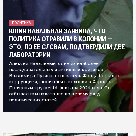
ПОЛИТИКА
ЮЛИЯ НАВАЛЬНАЯ ЗАЯВИЛА, ЧТО
ПОЛИТИКА ОТРАВИЛИ В КОЛОНИИ —
ЭТО, ПО ЕЕ СЛОВАМ, ПОДТВЕРДИЛИ ДВЕ
ЛАБОРАТОРИИ
Алексей Навальный, один из наиболее
последовательных и активных критиков
Владимира Путина, основатель Фонда борьбы с
коррупцией, скончался в колонии в Харпе за
Полярным кругом 16 февраля 2024 года. Он
отбывал там наказание по целому ряду
политических статей