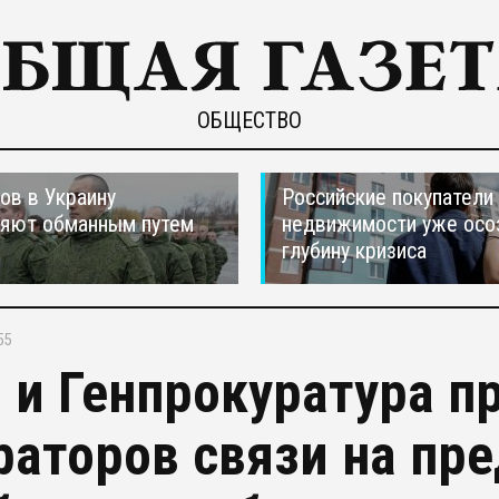
ОБЩЕСТВО
ов в Украину
Российские покупатели
ляют обманным путем
недвижимости уже осо
глубину кризиса
55
 и Генпрокуратура п
раторов связи на пр