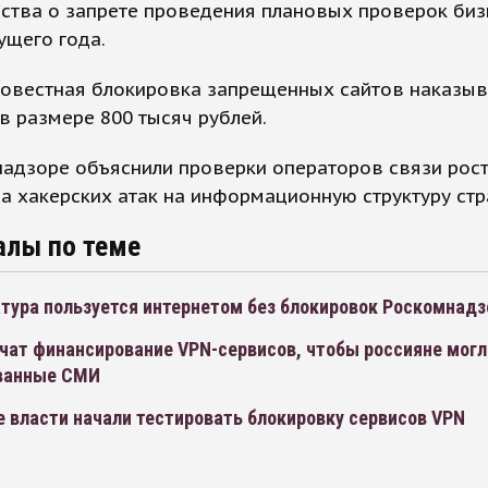
ства о запрете проведения плановых проверок биз
ущего года.
овестная блокировка запрещенных сайтов наказыв
 размере 800 тысяч рублей.
надзоре объяснили проверки операторов связи рос
а хакерских атак на информационную структуру ст
алы по теме
тура пользуется интернетом без блокировок Роскомнадз
чат финансирование VPN-сервисов, чтобы россияне могл
ванные СМИ
 власти начали тестировать блокировку сервисов VPN