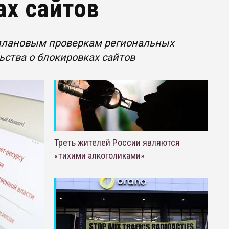
ах сайтов
еплановым проверкам региональных
ьства о блокировках сайтов
Треть жителей России являются
«тихими алкоголиками»