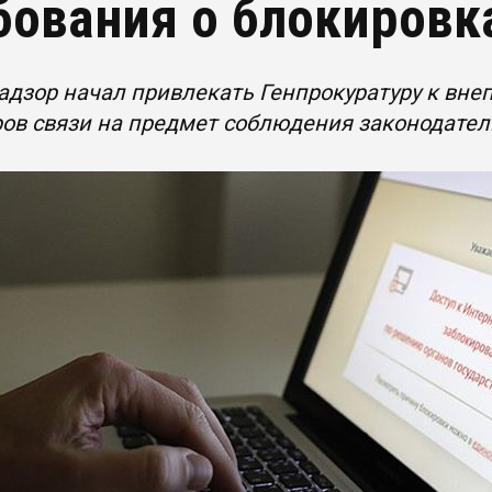
бования о блокировк
адзор начал привлекать Генпрокуратуру к вн
ов связи на предмет соблюдения законодател