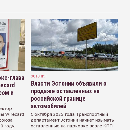
кс-глава
ЭСТОНИЯ
Власти Эстонии объявили о
recard
продаже оставленных на
сом и
российской границе
автомобилей
ектор
ы Wirecard
С октября 2025 года Транспортный
осоюза
департамент Эстонии начнет изымать
0 году.
оставленные на парковке возле КПП