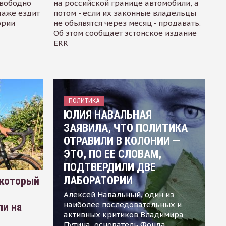
свободно
на российской границе автомобили, а
даже ездит
потом - если их законные владельцы
ории
не объявятся через месяц - продавать.
Об этом сообщает эстонское издание
ERR
ПОЛИТИКА
ЮЛИЯ НАВАЛЬНАЯ
ЗАЯВИЛА, ЧТО ПОЛИТИКА
ОТРАВИЛИ В КОЛОНИИ —
ЭТО, ПО ЕЕ СЛОВАМ,
ПОДТВЕРДИЛИ ДВЕ
ЛАБОРАТОРИИ
 который
Алексей Навальный, один из
наиболее последовательных и
ли на
активных критиков Владимира
Путина, основатель Фонда