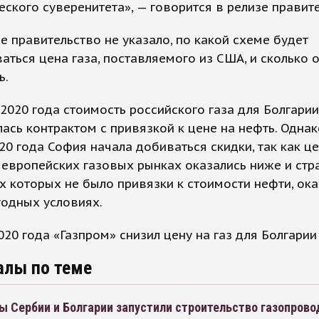
еского суверенитета», — говорится в релизе правите
е правительство не указало, по какой схеме будет
аться цена газа, поставляемого из США, и сколько 
ь.
2020 года стоимость российского газа для Болгарии
ась контрактом с привязкой к цене на нефть. Однак
20 года София начала добиваться скидки, так как ц
европейских газовых рынках оказались ниже и стра
х которых не было привязки к стоимости нефти, ока
годных условиях.
020 года «Газпром» снизил цену на газ для Болгарии
алы по теме
 Сербии и Болгарии запустили строительство газопрово