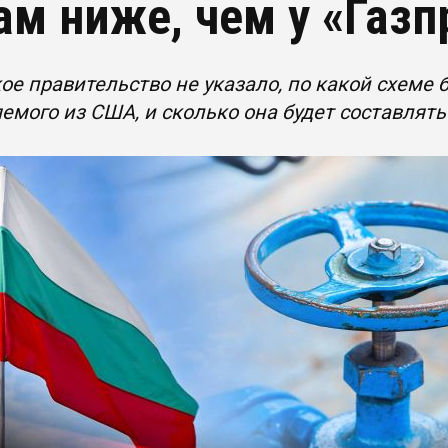
ам ниже, чем у «Газ
ое правительство не указало, по какой схеме б
емого из США, и сколько она будет составлять