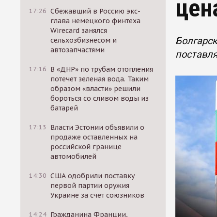
цен
17:26
Сбежавший в Россию экс-
глава немецкого финтеха
Wirecard занялся
Болгарск
сельхозбизнесом и
автозапчастями
поставля
17:16
В «ДНР» по трубам отопления
потечет зеленая вода. Таким
образом «власти» решили
бороться со сливом воды из
батарей
17:13
Власти Эстонии объявили о
продаже оставленных на
российской границе
автомобилей
14:30
США одобрили поставку
первой партии оружия
Украине за счет союзников
14:24
Гражданина Франции,