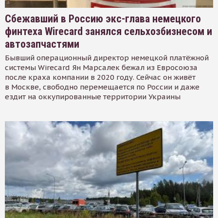
Сбежавший в Россию экс-глава немецкого
финтеха Wirecard занялся сельхозбизнесом и
автозапчастями
Бывший операционный директор немецкой платёжной
системы Wirecard Ян Марсалек бежал из Евросоюза
после краха компании в 2020 году. Сейчас он живёт
в Москве, свободно перемещается по России и даже
ездит на оккупированные территории Украины