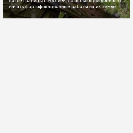
возле границы с Россией, позволяющие военным
начать фортификационные работы на их земле