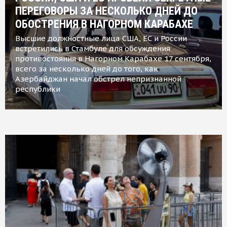
ПЕРЕГОВОРЫ ЗА НЕСКОЛЬКО ДНЕЙ ДО
ОБОСТРЕНИЯ В НАГОРНОМ КАРАБАХЕ
Высшие должностные лица США, ЕС и России
встретились в Стамбуле для обсуждения
противостояния в Нагорном Карабахе 17 сентября,
всего за несколько дней до того, как
Азербайджан начал обстрел непризнанной
республики