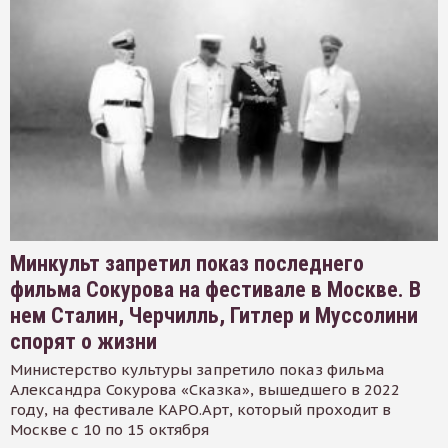
Минкульт запретил показ последнего
фильма Сокурова на фестивале в Москве. В
нем Сталин, Черчилль, Гитлер и Муссолини
спорят о жизни
Министерство культуры запретило показ фильма
Александра Сокурова «Сказка», вышедшего в 2022
году, на фестивале КАРО.Арт, который проходит в
Москве с 10 по 15 октября