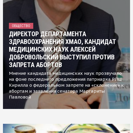
ОБЩЕСТВО
ДИРЕКТОР ДЕПАРТАМЕНТА
ЗДРАВООХРАНЕНИЯ ХМАО, КАНДИДАТ
МЕДИЦИНСКИХ НАУК АЛЕКСЕЙ
ДОБРОВОЛЬСКИЙ ВЫСТУПИЛ ПРОТИВ
ЗАПРЕТА АБОРТОВ
Мнение кандидата медицинских наук прозвучало
на фоне последнего предложения патриарха РПЦ
Кирилла о федеральном запрете на «склонение» к
абортам и заявления сенатора Маргариты
Павловой