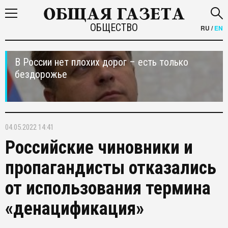
ОБЩЕСТВО
RU
/
EN
В России нет плохих дорог – есть только
бездорожье
04.05.2022 14:41
Российские чиновники и
пропагандисты отказались
от использования термина
«денацификация»