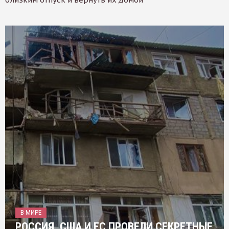
В МИРЕ
РОССИЯ, США И ЕС ПРОВЕЛИ СЕКРЕТНЫЕ