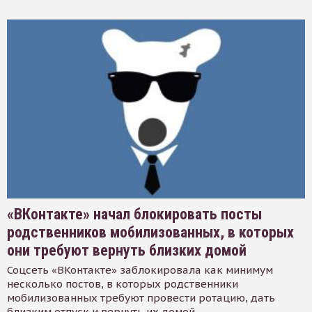
«ВКонтакте» начал блокировать посты
родственников мобилизованных, в которых
они требуют вернуть близких домой
Соцсеть «ВКонтакте» заблокировала как минимум
несколько постов, в которых родственники
мобилизованных требуют провести ротацию, дать
близким отпуск и вернуть их домой