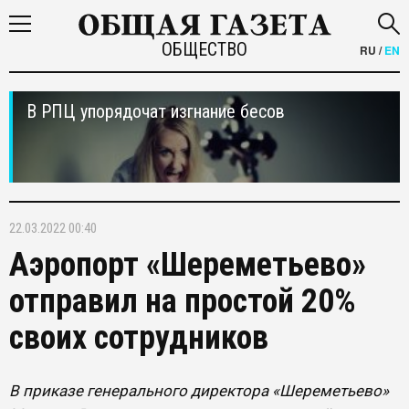
ОБЩЕСТВО
RU
/
EN
В РПЦ упорядочат изгнание бесов
22.03.2022 00:40
Аэропорт «Шереметьево»
отправил на простой 20%
своих сотрудников
В приказе генерального директора «Шереметьево»