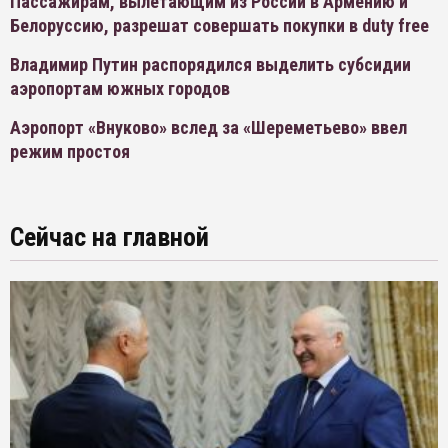
Пассажирам, вылетающим из России в Армению и
Белоруссию, разрешат совершать покупки в duty free
Владимир Путин распорядился выделить субсидии
аэропортам южных городов
Аэропорт «Внуково» вслед за «Шереметьево» ввел
режим простоя
Сейчас на главной