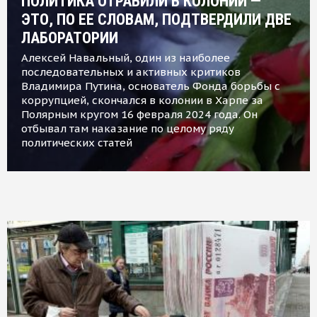
ПОЛИТИКА ОТРАВИЛИ В КОЛОНИИ —
ЭТО, ПО ЕЕ СЛОВАМ, ПОДТВЕРДИЛИ ДВЕ
ЛАБОРАТОРИИ
Алексей Навальный, один из наиболее
последовательных и активных критиков
Владимира Путина, основатель Фонда борьбы с
коррупцией, скончался в колонии в Харпе за
Полярным кругом 16 февраля 2024 года. Он
отбывал там наказание по целому ряду
политических статей