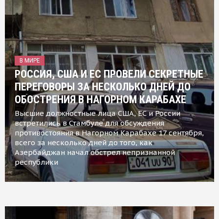
В МИРЕ
РОССИЯ, США И ЕС ПРОВЕЛИ СЕКРЕТНЫЕ
ПЕРЕГОВОРЫ ЗА НЕСКОЛЬКО ДНЕЙ ДО
ОБОСТРЕНИЯ В НАГОРНОМ КАРАБАХЕ
Высшие должностные лица США, ЕС и России
встретились в Стамбуле для обсуждения
противостояния в Нагорном Карабахе 17 сентября,
всего за несколько дней до того, как
Азербайджан начал обстрел непризнанной
республики