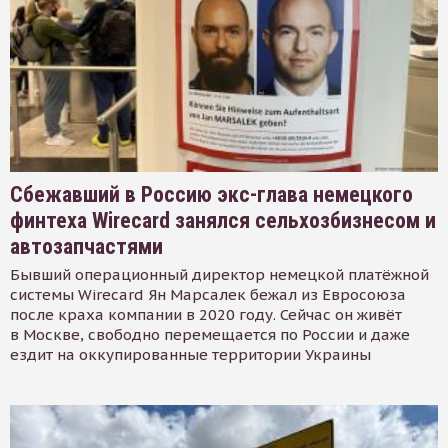
Сбежавший в Россию экс-глава немецкого
финтеха Wirecard занялся сельхозбизнесом и
автозапчастями
Бывший операционный директор немецкой платёжной
системы Wirecard Ян Марсалек бежал из Евросоюза
после краха компании в 2020 году. Сейчас он живёт
в Москве, свободно перемещается по России и даже
ездит на оккупированные территории Украины