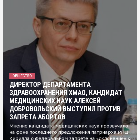
ОБЩЕСТВО
ДИРЕКТОР ДЕПАРТАМЕНТА
ЗДРАВООХРАНЕНИЯ ХМАО, КАНДИДАТ
МЕДИЦИНСКИХ НАУК АЛЕКСЕЙ
ДОБРОВОЛЬСКИЙ ВЫСТУПИЛ ПРОТИВ
ЗАПРЕТА АБОРТОВ
Мнение кандидата медицинских наук прозвучало
на фоне последнего предложения патриарха РПЦ
Кирилла о федеральном запрете на «склонение» к