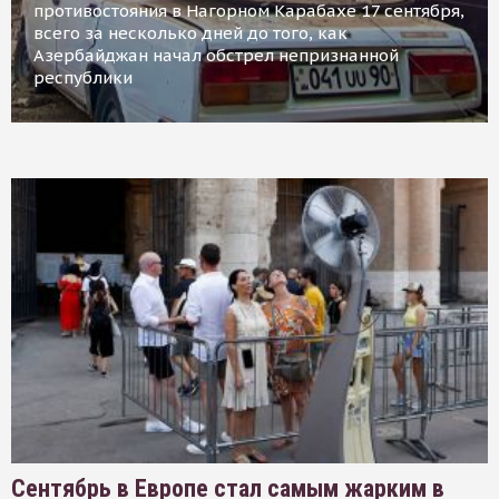
противостояния в Нагорном Карабахе 17 сентября,
всего за несколько дней до того, как
Азербайджан начал обстрел непризнанной
республики
Сентябрь в Европе стал самым жарким в