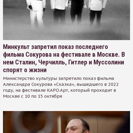
Минкульт запретил показ последнего
фильма Сокурова на фестивале в Москве. В
нем Сталин, Черчилль, Гитлер и Муссолини
спорят о жизни
Министерство культуры запретило показ фильма
Александра Сокурова «Сказка», вышедшего в 2022
году, на фестивале КАРО.Арт, который проходит в
Москве с 10 по 15 октября