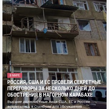
В МИРЕ
РОССИЯ, США И ЕС ПРОВЕЛИ СЕКРЕТНЫЕ
ПЕРЕГОВОРЫ ЗА НЕСКОЛЬКО ДНЕЙ ДО
ОБОСТРЕНИЯ В НАГОРНОМ КАРАБАХЕ
Высшие должностные лица США, ЕС и России
встретились в Стамбуле для обсуждения