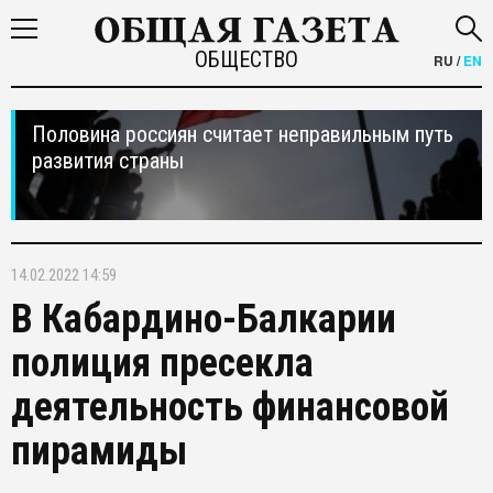
ОБЩЕСТВО
RU
/
EN
Половина россиян считает неправильным путь
развития страны
14.02.2022 14:59
В Кабардино-Балкарии
полиция пресекла
деятельность финансовой
пирамиды