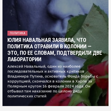
ПОЛИТИКА
ЮЛИЯ НАВАЛЬНАЯ ЗАЯВИЛА, ЧТО
ПОЛИТИКА ОТРАВИЛИ В КОЛОНИИ —
ЭТО, ПО ЕЕ СЛОВАМ, ПОДТВЕРДИЛИ ДВЕ
ЛАБОРАТОРИИ
Алексей Навальный, один из наиболее
последовательных и активных критиков
Владимира Путина, основатель Фонда борьбы с
коррупцией, скончался в колонии в Харпе за
Полярным кругом 16 февраля 2024 года. Он
отбывал там наказание по целому ряду
политических статей