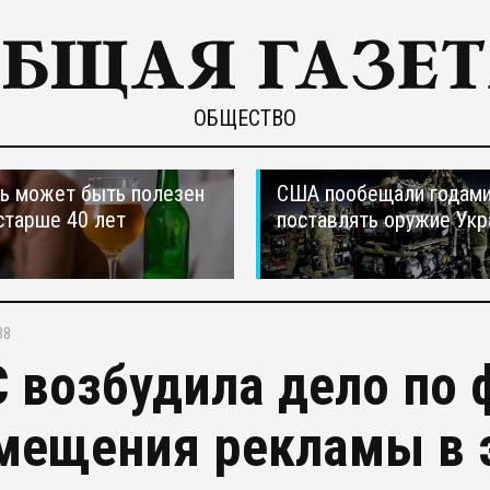
ОБЩЕСТВО
ь может быть полезен
США пообещали годам
старше 40 лет
поставлять оружие Укр
38
 возбудила дело по 
мещения рекламы в 