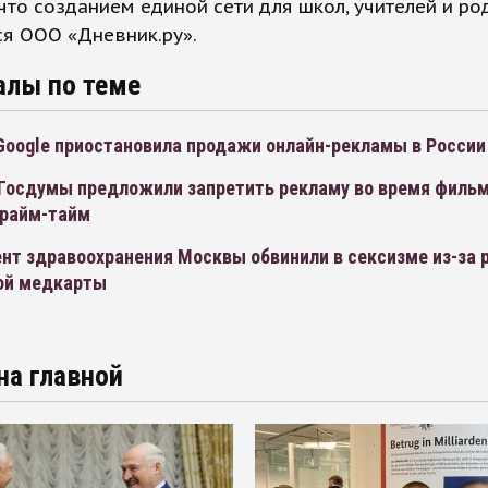
что созданием единой сети для школ, учителей и ро
я ООО «Дневник.ру».
алы по теме
Google приостановила продажи онлайн-рекламы в России
Госдумы предложили запретить рекламу во время фильм
прайм-тайм
нт здравоохранения Москвы обвинили в сексизме из-за
ой медкарты
на главной