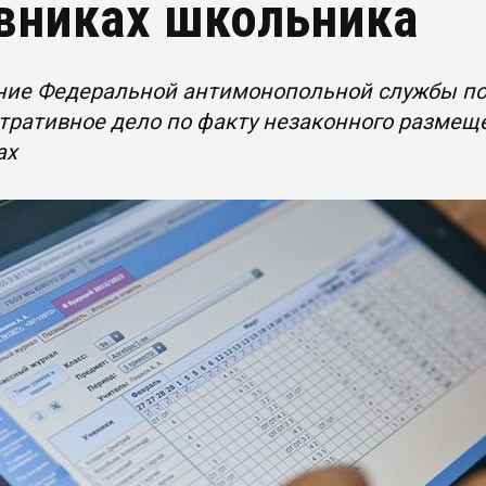
вниках школьника
ние Федеральной антимонопольной службы по
тративное дело по факту незаконного разме
ах